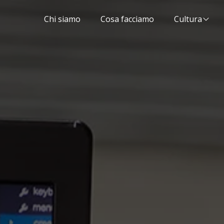
Chi siamo
Cosa facciamo
Cultura