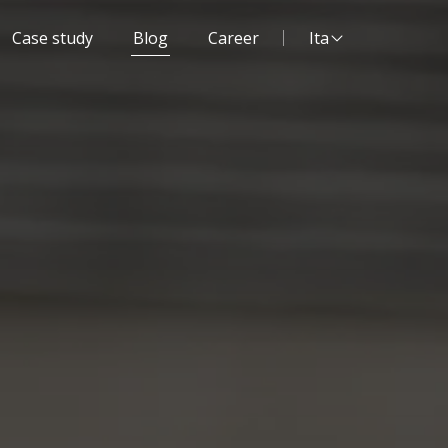
Lingua del sito:
Case study
Blog
Career
Ita