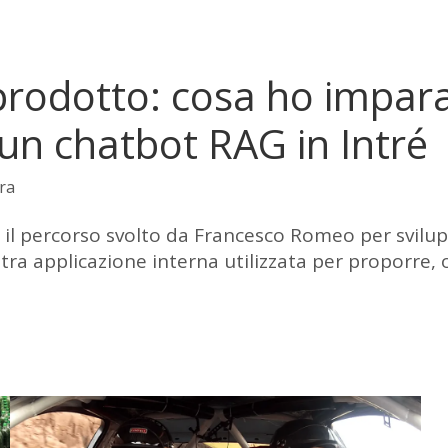
 prodotto: cosa ho impar
un chatbot RAG in Intré
ra
e il percorso svolto da Francesco Romeo per svil
stra applicazione interna utilizzata per proporre,