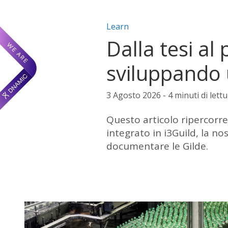
Categorie articolo:
Learn
Dalla tesi al
sviluppando 
3 Agosto 2026 - 4 minuti di lettu
Questo articolo ripercorr
integrato in i3Guild, la no
documentare le Gilde.