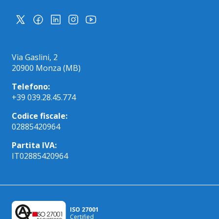
Via Gaslini, 2
20900 Monza (MB)
Telefono:
+39 039.28.45.774
Codice fiscale:
02885420964
Partita IVA:
IT02885420964
ISO 27001
Certified