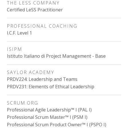
THE LESS COMPANY
Certified LeSS Practitioner
PROFESSIONAL COACHING
I.C.F. Level 1
ISIPM
Istituto Italiano di Project Management - Base
SAYLOR ACADEMY
PRDV224: Leadership and Teams
PRDV231: Elements of Ethical Leadership
SCRUM.ORG
Professional Agile Leadership™ I (PAL I)
Professional Scrum Master™ I (PSM I)
Professional Scrum Product Owner™ I (PSPO I)