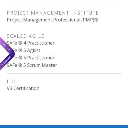
PROJECT MANAGEMENT INSTITUTE
Project Management Professional (PMP)®
SCALED AGILE
SAFe ® 4 Practictioner
SAFe ® 5 Agilist
SAFe ® 5 Practictioner
SAFe ® 5 Scrum Master
ITIL
V3 Certification