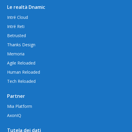
Le realtà Dnamic
Intré Cloud
Intré Reti
Betrusted
Thanks Design
Memoria
Agile Reloaded
Human Reloaded
Tech Reloaded
Partner
Mia Platform
AxonIQ
Tutela dei dati