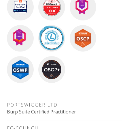
PORTSWIGGER LTD
Burp Suite Certified Practitioner
EC-COUNCIL