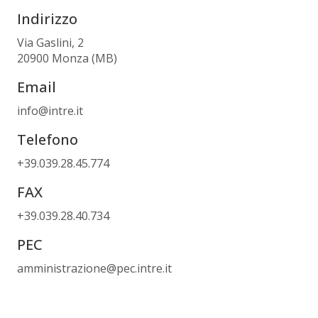
Indirizzo
Via Gaslini, 2
20900 Monza (MB)
Email
info@intre.it
Telefono
+39.039.28.45.774
FAX
+39.039.28.40.734
PEC
amministrazione@pec.intre.it