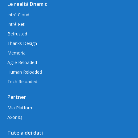
Le realtà Dnamic
Intré Cloud
Intré Reti
Betrusted
Thanks Design
Memoria
Agile Reloaded
Human Reloaded
Tech Reloaded
Partner
Mia Platform
AxonIQ
Tutela dei dati