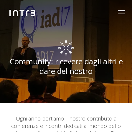
Community: ricevere dagli altri e
dare del nostro
Ogni anno portiamo il nostro contributo a
conferenze e incontri dedicati al mondo dello