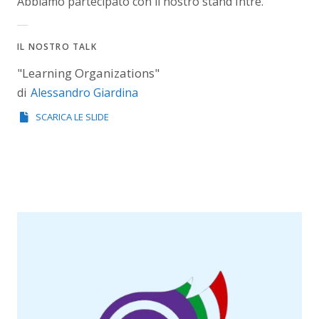
Abbiamo partecipato con il nostro stand Intré.
IL NOSTRO TALK
"Learning Organizations"
Alessandro Giardina
di
SCARICA LE SLIDE