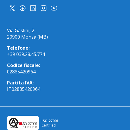
Via Gaslini, 2
20900 Monza (MB)
Telefono:
+39 039.28.45.774
Codice fiscale:
02885420964
Partita IVA:
IT02885420964
ISO 27001
Certified