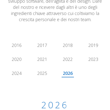
sviluppo software, dell'agilità e del design. Dare
del nostro e ricevere dagli altri è uno degli
ingredienti chiave attraverso cui coltiviamo la
crescita personale e dei nostri team.
2016
2017
2018
2019
2020
2021
2022
2023
2024
2025
2026
2026
2026