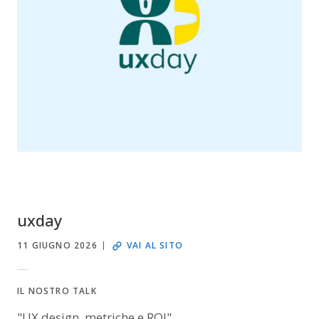
uxday
11 GIUGNO 2026
VAI AL SITO
IL NOSTRO TALK
"UX design, metriche e ROI"