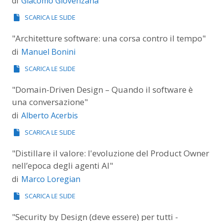
Giacomo Giovenzana
di
SCARICA LE SLIDE
"Architetture software: una corsa contro il tempo"
Manuel Bonini
di
SCARICA LE SLIDE
"Domain-Driven Design – Quando il software è
una conversazione"
Alberto Acerbis
di
SCARICA LE SLIDE
"Distillare il valore: l'evoluzione del Product Owner
nell’epoca degli agenti AI"
Marco Loregian
di
SCARICA LE SLIDE
"Security by Design (deve essere) per tutti -