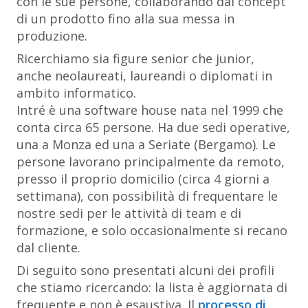
con le sue persone, collaborando dal concept
di un prodotto fino alla sua messa in
produzione.
Ricerchiamo sia figure senior che junior,
anche neolaureati, laureandi o diplomati in
ambito informatico.
Intré è una software house nata nel 1999 che
conta circa 65 persone. Ha due sedi operative,
una a
Monza
ed una a
Seriate
(Bergamo). Le
persone lavorano principalmente da remoto,
presso il proprio domicilio (circa 4 giorni a
settimana), con possibilità di frequentare le
nostre sedi per le attività di team e di
formazione, e solo occasionalmente si recano
dal cliente.
Di seguito sono presentati alcuni dei profili
che stiamo ricercando: la lista è aggiornata di
frequente e non è esaustiva. Il
processo di