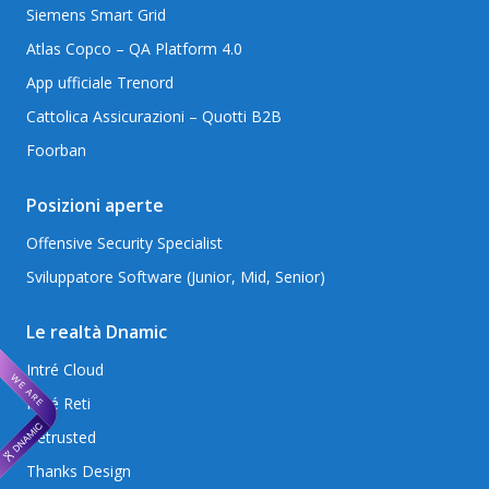
Siemens Smart Grid
Atlas Copco – QA Platform 4.0
App ufficiale Trenord
Cattolica Assicurazioni – Quotti B2B
Foorban
Posizioni aperte
Offensive Security Specialist
Sviluppatore Software (Junior, Mid, Senior)
Le realtà Dnamic
Intré Cloud
Intré Reti
Betrusted
Thanks Design