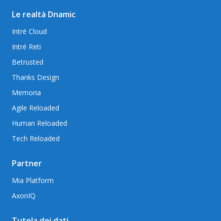
Le realtà Dnamic
Intré Cloud
Intré Reti
Betrusted
Thanks Design
Memoria
Agile Reloaded
Human Reloaded
Tech Reloaded
Partner
Mia Platform
AxonIQ
Tutela dei dati