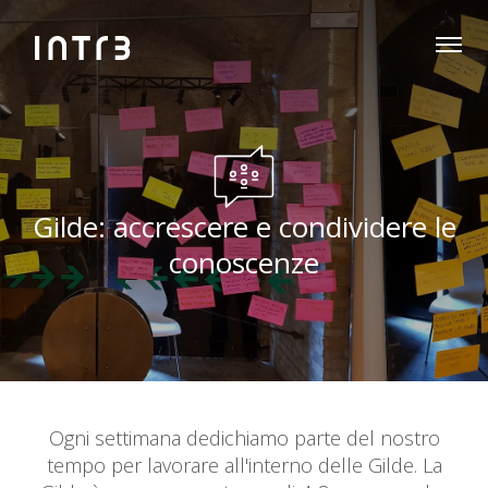
Gilde: accrescere e condividere le
conoscenze
Ogni settimana dedichiamo parte del nostro
tempo per lavorare all'interno delle Gilde. La