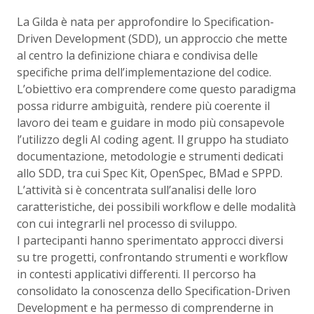
La Gilda è nata per approfondire lo Specification-
Driven Development (SDD), un approccio che mette
al centro la definizione chiara e condivisa delle
specifiche prima dell’implementazione del codice.
L’obiettivo era comprendere come questo paradigma
possa ridurre ambiguità, rendere più coerente il
lavoro dei team e guidare in modo più consapevole
l’utilizzo degli AI coding agent. Il gruppo ha studiato
documentazione, metodologie e strumenti dedicati
allo SDD, tra cui Spec Kit, OpenSpec, BMad e SPPD.
L’attività si è concentrata sull’analisi delle loro
caratteristiche, dei possibili workflow e delle modalità
con cui integrarli nel processo di sviluppo.
I partecipanti hanno sperimentato approcci diversi
su tre progetti, confrontando strumenti e workflow
in contesti applicativi differenti. Il percorso ha
consolidato la conoscenza dello Specification-Driven
Development e ha permesso di comprenderne in