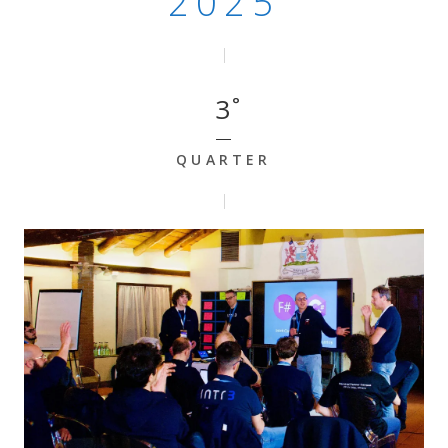
2025
3
QUARTER