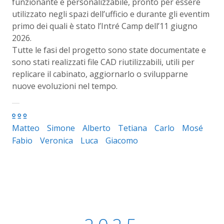
funzionante e personalizzabile, pronto per essere
utilizzato negli spazi dell’ufficio e durante gli eventim
primo dei quali è stato l’Intré Camp dell’11 giugno
2026.
Tutte le fasi del progetto sono state documentate e
sono stati realizzati file CAD riutilizzabili, utili per
replicare il cabinato, aggiornarlo o svilupparne
nuove evoluzioni nel tempo.
Matteo
Simone
Alberto
Tetiana
Carlo
Mosé
Fabio
Veronica
Luca
Giacomo
2025 - Quarter 3