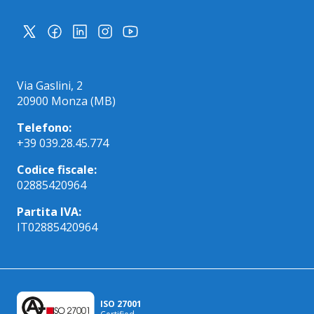
Via Gaslini, 2
20900 Monza (MB)
Telefono:
+39 039.28.45.774
Codice fiscale:
02885420964
Partita IVA:
IT02885420964
ISO 27001