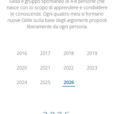
Gilda è gruppo spontaneo di 4-8 persone che
nasce con lo scopo di apprendere e condividere
le conoscenze. Ogni quattro mesi si formano
nuove Gilde sulla base degli argomenti proposti
liberamente da ogni persona.
2016
2017
2018
2019
2020
2021
2022
2023
2024
2025
2026
2026 - Quarter 1