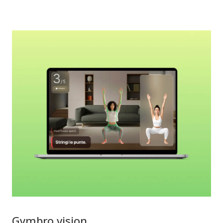
Gymbro vision