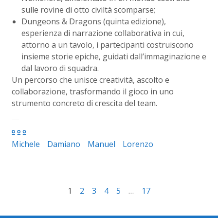
sulle rovine di otto civiltà scomparse;
Dungeons & Dragons (quinta edizione),
esperienza di narrazione collaborativa in cui,
attorno a un tavolo, i partecipanti costruiscono
insieme storie epiche, guidati dall’immaginazione e
dal lavoro di squadra.
Un percorso che unisce creatività, ascolto e
collaborazione, trasformando il gioco in uno
strumento concreto di crescita del team.
Michele
Damiano
Manuel
Lorenzo
1
2
3
4
5
…
17