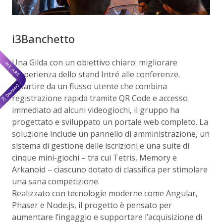
i3Banchetto
Una Gilda con un obiettivo chiaro: migliorare
l’esperienza dello stand Intré alle conferenze.
A partire da un flusso utente che combina
registrazione rapida tramite QR Code e accesso
immediato ad alcuni videogiochi, il gruppo ha
progettato e sviluppato un portale web completo. La
soluzione include un pannello di amministrazione, un
sistema di gestione delle iscrizioni e una suite di
cinque mini-giochi – tra cui Tetris, Memory e
Arkanoid – ciascuno dotato di classifica per stimolare
una sana competizione.
Realizzato con tecnologie moderne come Angular,
Phaser e Node.js, il progetto è pensato per
aumentare l’ingaggio e supportare l’acquisizione di