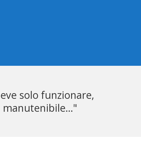
deve solo funzionare,
 manutenibile…"