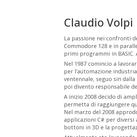
Claudio Volpi
La passione nei confronti 
Commodore 128 e in parallel
primi programmi in BASIC. A$
Nel 1987 comincio a lavora
per l’automazione industri
ventennale, seguo sin dalla 
poi divento responsabile del
A inizio 2008 decido di amp
permetta di raggiungere qu
Nel marzo del 2008 approdo
applicazioni C# per diversi 
bottoni in 3D e la progettaz