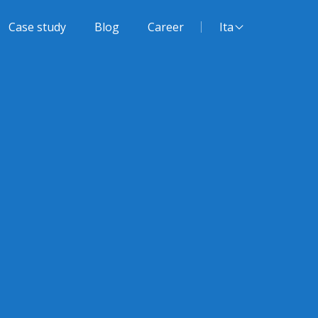
Lingua del sito:
Case study
Blog
Career
Ita