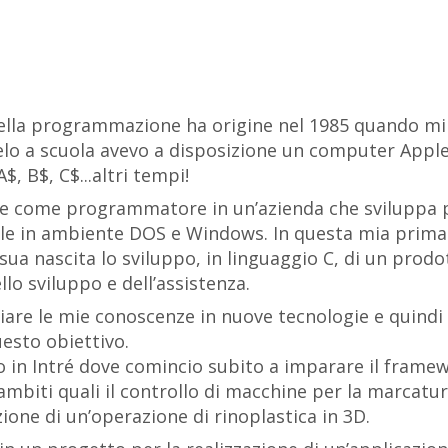
della programmazione ha origine nel 1985 quando mi
o a scuola avevo a disposizione un computer Apple 
, B$, C$...altri tempi!
re come programmatore in un’azienda che sviluppa 
ale in ambiente DOS e Windows. In questa mia prima 
sua nascita lo sviluppo, in linguaggio C, di un prod
lo sviluppo e dell’assistenza.
liare le mie conoscenze in nuove tecnologie e quindi
esto obiettivo.
 in Intré dove comincio subito a imparare il frame
ambiti quali il controllo di macchine per la marcatur
ione di un’operazione di rinoplastica in 3D.