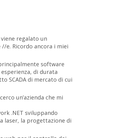
 viene regalato un
//e. Ricordo ancora i miei
principalmente software
esperienza, di durata
otto SCADA di mercato di cui
 cerco un’azienda che mi
work .NET sviluppando
a laser, la progettazione di