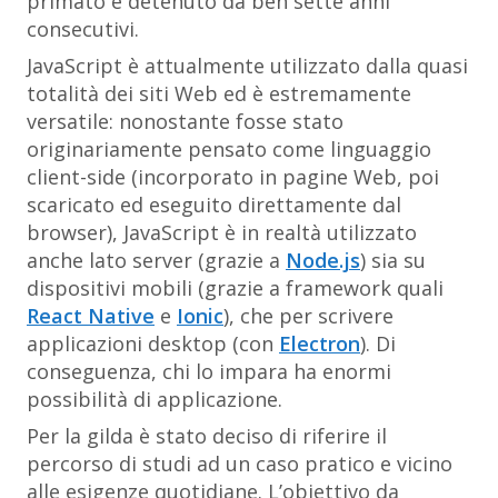
primato è detenuto da ben sette anni
consecutivi.
JavaScript è attualmente utilizzato dalla quasi
totalità dei siti Web ed è estremamente
versatile: nonostante fosse stato
originariamente pensato come linguaggio
client-side (incorporato in pagine Web, poi
scaricato ed eseguito direttamente dal
browser), JavaScript è in realtà utilizzato
anche lato server (grazie a
Node.js
) sia su
dispositivi mobili (grazie a framework quali
React Native
e
Ionic
), che per scrivere
applicazioni desktop (con
Electron
). Di
conseguenza, chi lo impara ha enormi
possibilità di applicazione.
Per la gilda è stato deciso di riferire il
percorso di studi ad un caso pratico e vicino
alle esigenze quotidiane. L’obiettivo da