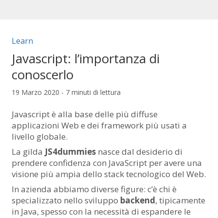
Categorie articolo:
Learn
Javascript: l’importanza di
conoscerlo
19 Marzo 2020 - 7 minuti di lettura
Javascript è alla base delle più diffuse
applicazioni Web e dei framework più usati a
livello globale.
La gilda
JS4dummies
nasce dal desiderio di
prendere confidenza con JavaScript per avere una
visione più ampia dello stack tecnologico del Web.
In azienda abbiamo diverse figure: c’è chi è
specializzato nello sviluppo
backend
, tipicamente
in Java, spesso con la necessità di espandere le