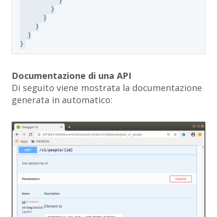
          }

        }

      }

    }

  }

Documentazione di una API
Di seguito viene mostrata la documentazione
generata in automatico: