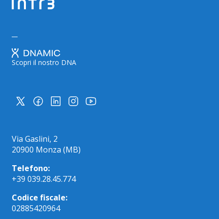
Scopri il nostro DNA
Via Gaslini, 2
20900 Monza (MB)
Telefono:
+39 039.28.45.774
Codice fiscale:
02885420964