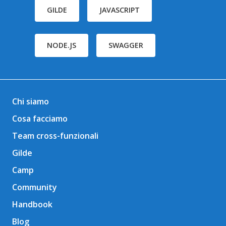
GILDE
JAVASCRIPT
NODE.JS
SWAGGER
Chi siamo
Cosa facciamo
Team cross-funzionali
Gilde
Camp
Community
Handbook
Blog