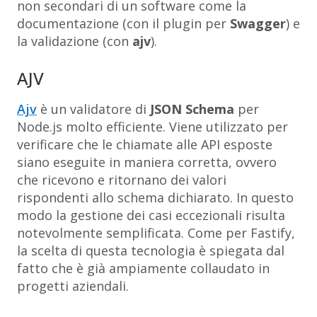
non secondari di un software come la
documentazione (con il plugin per
Swagger
) e
la validazione (con
ajv
).
AJV
Ajv
è un validatore di
JSON Schema
per
Node.js molto efficiente. Viene utilizzato per
verificare che le chiamate alle API esposte
siano eseguite in maniera corretta, ovvero
che ricevono e ritornano dei valori
rispondenti allo schema dichiarato. In questo
modo la gestione dei casi eccezionali risulta
notevolmente semplificata. Come per Fastify,
la scelta di questa tecnologia è spiegata dal
fatto che è già ampiamente collaudato in
progetti aziendali.