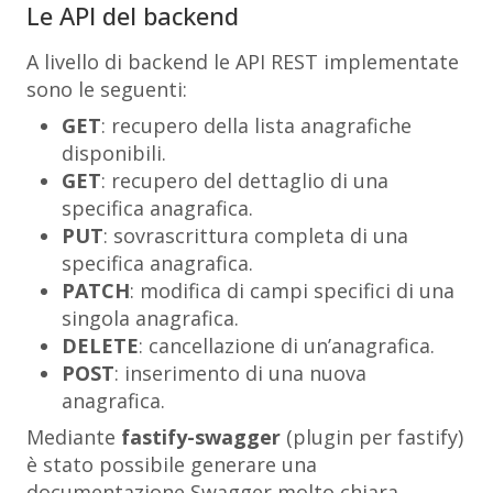
Le API del backend
A livello di backend le API REST implementate
sono le seguenti:
GET
: recupero della lista anagrafiche
disponibili.
GET
: recupero del dettaglio di una
specifica anagrafica.
PUT
: sovrascrittura completa di una
specifica anagrafica.
PATCH
: modifica di campi specifici di una
singola anagrafica.
DELETE
: cancellazione di un’anagrafica.
POST
: inserimento di una nuova
anagrafica.
Mediante
fastify-swagger
(plugin per fastify)
è stato possibile generare una
documentazione Swagger molto chiara.