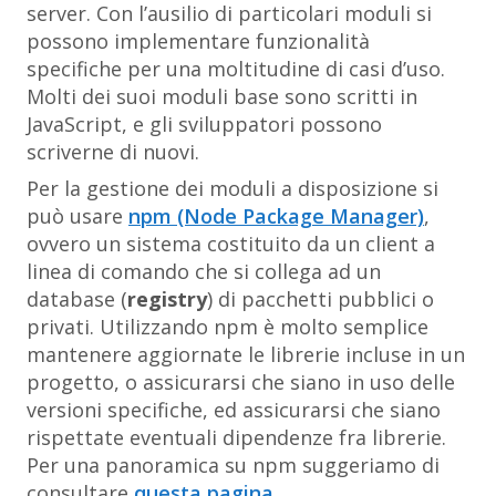
server. Con l’ausilio di particolari moduli si
possono implementare funzionalità
specifiche per una moltitudine di casi d’uso.
Molti dei suoi moduli base sono scritti in
JavaScript, e gli sviluppatori possono
scriverne di nuovi.
Per la gestione dei moduli a disposizione si
può usare
npm (Node Package Manager)
,
ovvero un sistema costituito da un client a
linea di comando che si collega ad un
database (
registry
) di pacchetti pubblici o
privati. Utilizzando npm è molto semplice
mantenere aggiornate le librerie incluse in un
progetto, o assicurarsi che siano in uso delle
versioni specifiche, ed assicurarsi che siano
rispettate eventuali dipendenze fra librerie.
Per una panoramica su npm suggeriamo di
consultare
questa pagina
.