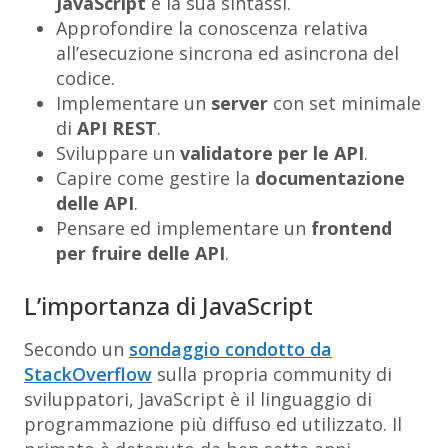
JavaScript
e la sua sintassi.
Approfondire la conoscenza relativa
all’esecuzione sincrona ed asincrona del
codice.
Implementare un
server
con set minimale
di
API REST
.
Sviluppare un
validatore per le API
.
Capire come gestire la
documentazione
delle API
.
Pensare ed implementare un
frontend
per fruire delle API
.
L’importanza di JavaScript
Secondo un
sondaggio condotto da
StackOverflow
sulla propria community di
sviluppatori, JavaScript è il linguaggio di
programmazione più diffuso ed utilizzato. Il