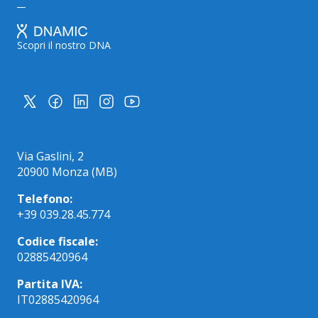
Scopri il nostro DNA
Via Gaslini, 2
20900 Monza (MB)
Telefono:
+39 039.28.45.774
Codice fiscale:
02885420964
Partita IVA:
IT02885420964