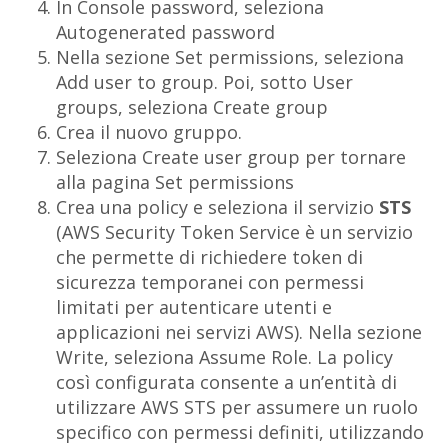
In
Console password
, seleziona
Autogenerated password
Nella sezione
Set permissions
, seleziona
Add user to group
. Poi, sotto
User
groups
, seleziona
Create group
Crea il nuovo gruppo.
Seleziona
Create user group
per tornare
alla pagina
Set permissions
Crea una policy e seleziona il servizio
STS
(
AWS Security Token Service
è un servizio
che permette di richiedere token di
sicurezza temporanei con permessi
limitati per autenticare utenti e
applicazioni nei servizi AWS). Nella sezione
Write
, seleziona
Assume Role.
La policy
così configurata consente a un’entità di
utilizzare AWS STS per assumere un ruolo
specifico con permessi definiti, utilizzando