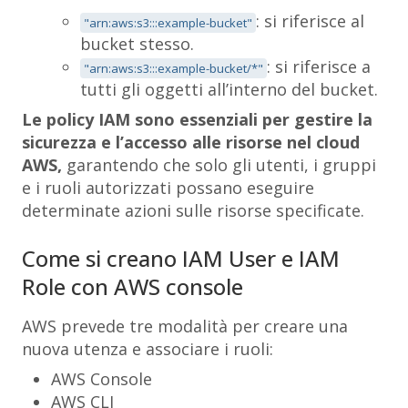
: si riferisce al
"arn:aws:s3:::example-bucket"
bucket stesso.
: si riferisce a
"arn:aws:s3:::example-bucket/*"
tutti gli oggetti all’interno del bucket.
Le policy IAM sono essenziali per gestire la
sicurezza e l’accesso alle risorse nel cloud
AWS,
garantendo che solo gli utenti, i gruppi
e i ruoli autorizzati possano eseguire
determinate azioni sulle risorse specificate.
Come si creano IAM User e IAM
Role con AWS console
AWS prevede tre modalità per creare una
nuova utenza e associare i ruoli:
AWS Console
AWS CLI