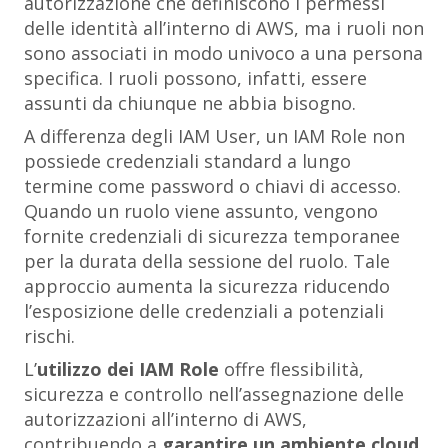
autorizzazione che definiscono i permessi
delle identità all’interno di AWS, ma i ruoli non
sono associati in modo univoco a una persona
specifica. I ruoli possono, infatti, essere
assunti da chiunque ne abbia bisogno.
A differenza degli IAM User, un IAM Role non
possiede credenziali standard a lungo
termine come password o chiavi di accesso.
Quando un ruolo viene assunto, vengono
fornite credenziali di sicurezza temporanee
per la durata della sessione del ruolo. Tale
approccio aumenta la sicurezza riducendo
l’esposizione delle credenziali a potenziali
rischi.
L’
utilizzo dei IAM Role
offre flessibilità,
sicurezza e controllo nell’assegnazione delle
autorizzazioni all’interno di AWS,
contribuendo a
garantire un ambiente cloud