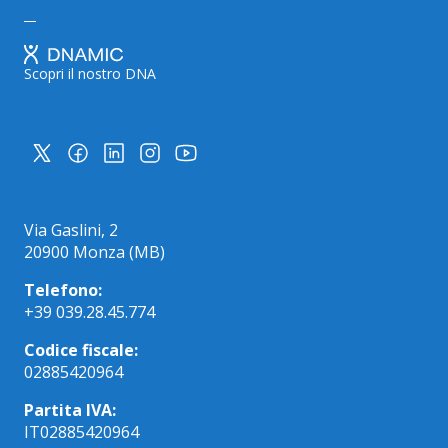
Scopri il nostro DNA
Via Gaslini, 2
20900 Monza (MB)
Telefono:
+39 039.28.45.774
Codice fiscale:
02885420964
Partita IVA:
IT02885420964