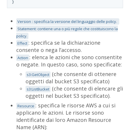
}
Version
: specifica la versione del linguaggio delle policy.
Statement
: contiene una o più regole che costituiscono la
policy.
: specifica se la dichiarazione
Effect
consente o nega l’accesso.
: elenca le azioni che sono consentite
Action
o negate. In questo caso, sono specificate:
(che consente di ottenere
s3:GetObject
oggetti dal bucket S3 specificato)
(che consente di elencare gli
s3:ListBucket
oggetti nel bucket S3 specificato).
: specifica le risorse AWS a cui si
Resource
applicano le azioni. Le risorse sono
identificate dai loro Amazon Resource
Name (ARN):