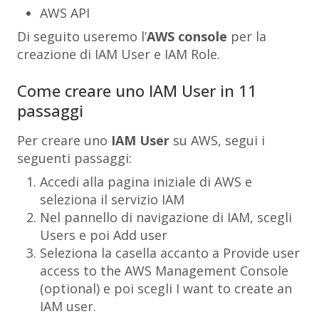
AWS API
Di seguito useremo l’
AWS console
per la
creazione di IAM User e IAM Role.
Come creare uno IAM User in 11
passaggi
Per creare uno
IAM User
su AWS, segui i
seguenti passaggi:
Accedi alla pagina iniziale di AWS e
seleziona il servizio
IAM
Nel pannello di navigazione di IAM, scegli
Users
e poi
Add user
Seleziona la casella accanto a
Provide user
access to the AWS Management Console
(optional)
e poi scegli
I want to create an
IAM user
.