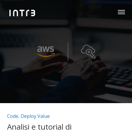
Categorie articolo:
Code
,
Deploy Value
Analisi e tutorial di