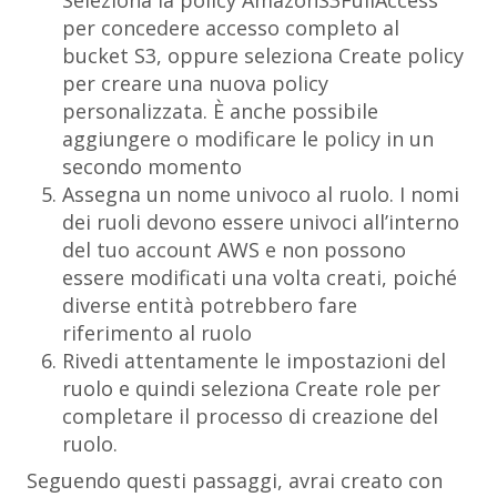
Seleziona la policy
AmazonS3FullAccess
per concedere accesso completo al
bucket S3, oppure seleziona
Create policy
per creare una nuova policy
personalizzata. È anche possibile
aggiungere o modificare le policy in un
secondo momento
Assegna un nome univoco al ruolo. I nomi
dei ruoli devono essere univoci all’interno
del tuo account AWS e non possono
essere modificati una volta creati, poiché
diverse entità potrebbero fare
riferimento al ruolo
Rivedi attentamente le impostazioni del
ruolo e quindi seleziona
Create role
per
completare il processo di creazione del
ruolo.
Seguendo questi passaggi, avrai creato con