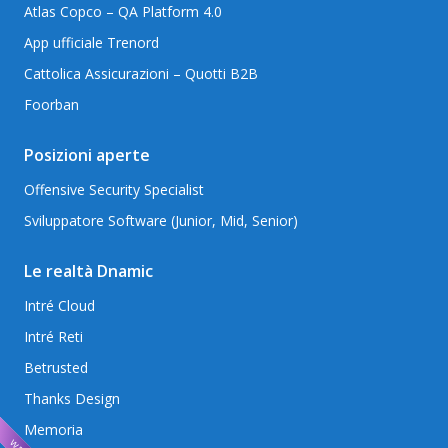
Atlas Copco – QA Platform 4.0
App ufficiale Trenord
Cattolica Assicurazioni – Quotti B2B
Foorban
Posizioni aperte
Offensive Security Specialist
Sviluppatore Software (Junior, Mid, Senior)
Le realtà Dnamic
Intré Cloud
Intré Reti
Betrusted
Thanks Design
Memoria