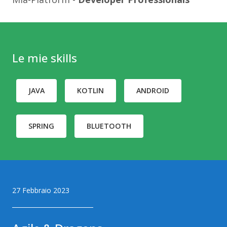
Le mie skills
JAVA
KOTLIN
ANDROID
SPRING
BLUETOOTH
Articoli pubblicati
27 Febbraio 2023