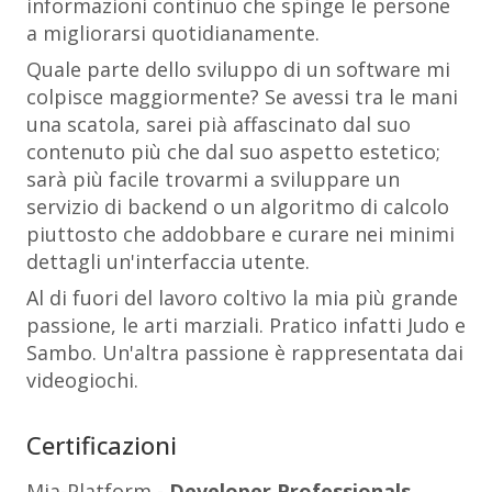
informazioni continuo che spinge le persone
a migliorarsi quotidianamente.
Quale parte dello sviluppo di un software mi
colpisce maggiormente? Se avessi tra le mani
una scatola, sarei pià affascinato dal suo
contenuto più che dal suo aspetto estetico;
sarà più facile trovarmi a sviluppare un
servizio di backend o un algoritmo di calcolo
piuttosto che addobbare e curare nei minimi
dettagli un'interfaccia utente.
Al di fuori del lavoro coltivo la mia più grande
passione, le arti marziali. Pratico infatti Judo e
Sambo. Un'altra passione è rappresentata dai
videogiochi.
Certificazioni
Mia-Platform -
Developer Professionals