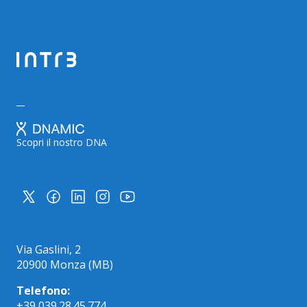
Scopri il nostro DNA
Via Gaslini, 2
20900 Monza (MB)
Telefono:
+39 039.28.45.774