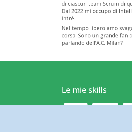
di ciascun team Scrum di q
Dal 2022 mi occupo di Intell
Intré.
Nel tempo libero amo svagar
corsa. Sono un grande fan de
parlando dell'A.C. Milan?
Le mie skills
JAVA
HTML
INTELLIJ