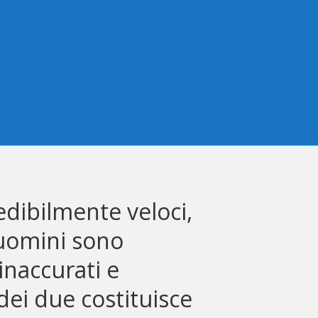
edibilmente veloci,
i uomini sono
inaccurati e
 dei due costituisce