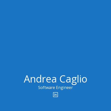
Andrea Caglio
Software Engineer
Profili social network