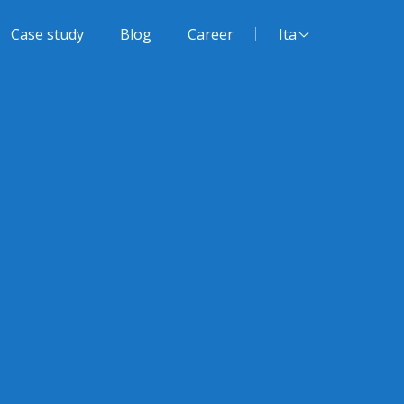
Lingua del sito:
Case study
Blog
Career
Ita