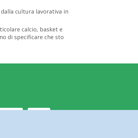
dalla cultura lavorativa in
icolare calcio, basket e
no di specificare che sto
MAVEN
GIT