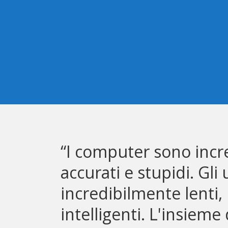
“I computer sono incr
accurati e stupidi. Gl
incredibilmente lenti, 
intelligenti. L'insieme