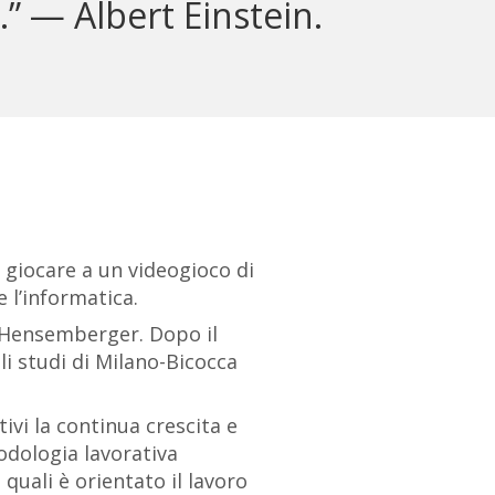
.” — Albert Einstein.
r giocare a un videogioco di
 l’informatica.
o Hensemberger. Dopo il
li studi di Milano-Bicocca
vi la continua crescita e
odologia lavorativa
quali è orientato il lavoro