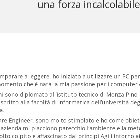
una forza incalcolabile
mparare a leggere, ho iniziato a utilizzare un PC pe
momento che è nata la mia passione per i computer e
i sono diplomato all’istituto tecnico di Monza Pin
scritto alla facoltà di Informatica dell’università deg
a.
re Engineer, sono molto stimolato e ho come obietti
azienda mi piacciono parecchio l’ambiente e la met
o colpito e affascinato dai principi Agili intorno ai 