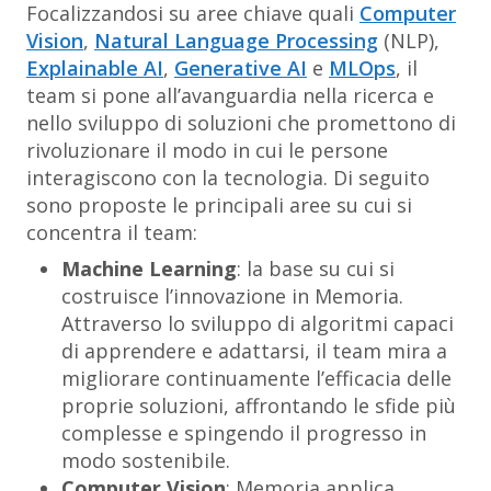
Focalizzandosi su aree chiave quali
Computer
Vision
,
Natural Language Processing
(NLP),
Explainable AI
,
Generative AI
e
MLOps
, il
team si pone all’avanguardia nella ricerca e
nello sviluppo di soluzioni che promettono di
rivoluzionare il modo in cui le persone
interagiscono con la tecnologia. Di seguito
sono proposte le principali aree su cui si
concentra il team:
Machine Learning
: la base su cui si
costruisce l’innovazione in Memoria.
Attraverso lo sviluppo di algoritmi capaci
di apprendere e adattarsi, il team mira a
migliorare continuamente l’efficacia delle
proprie soluzioni, affrontando le sfide più
complesse e spingendo il progresso in
modo sostenibile.
Computer Vision
: Memoria applica