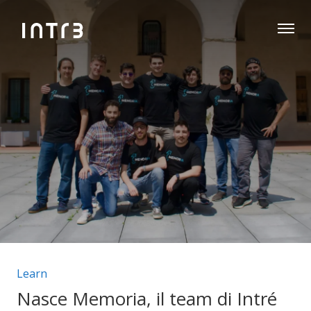
Categorie articolo:
Learn
Nasce Memoria, il team di Intré