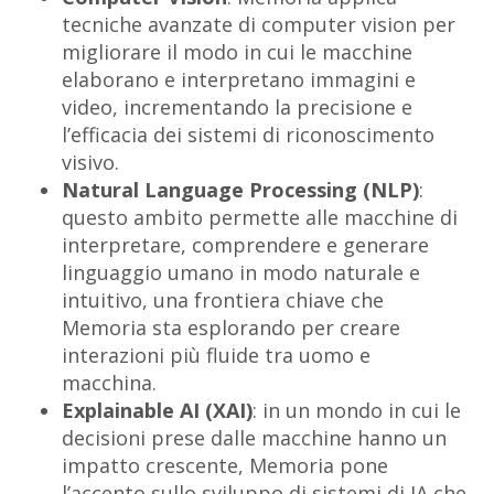
tecniche avanzate di computer vision per
migliorare il modo in cui le macchine
elaborano e interpretano immagini e
video, incrementando la precisione e
l’efficacia dei sistemi di riconoscimento
visivo.
Natural Language Processing (NLP)
:
questo ambito permette alle macchine di
interpretare, comprendere e generare
linguaggio umano in modo naturale e
intuitivo, una frontiera chiave che
Memoria sta esplorando per creare
interazioni più fluide tra uomo e
macchina.
Explainable AI (XAI)
: in un mondo in cui le
decisioni prese dalle macchine hanno un
impatto crescente, Memoria pone
l’accento sullo sviluppo di sistemi di IA che