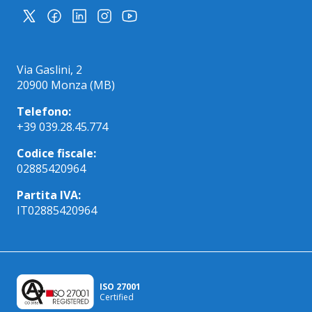
Via Gaslini, 2
20900 Monza (MB)
Telefono:
+39 039.28.45.774
Codice fiscale:
02885420964
Partita IVA:
IT02885420964
ISO 27001
Certified