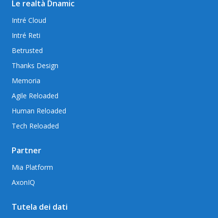
Le realtà Dnamic
Intré Cloud
Intré Reti
Betrusted
Thanks Design
Memoria
Agile Reloaded
Human Reloaded
Tech Reloaded
Partner
Mia Platform
AxonIQ
Tutela dei dati