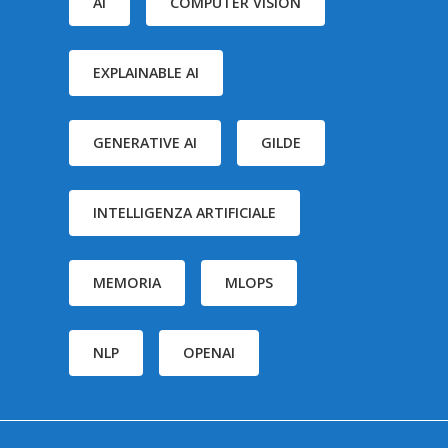
AI
COMPUTER VISION
EXPLAINABLE AI
GENERATIVE AI
GILDE
INTELLIGENZA ARTIFICIALE
MEMORIA
MLOPS
NLP
OPENAI