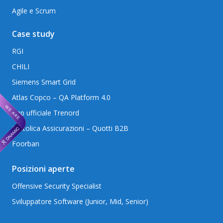
Agile e Scrum
Case study
RGI
CHILI
Siemens Smart Grid
Atlas Copco – QA Platform 4.0
App ufficiale Trenord
Cattolica Assicurazioni – Quotti B2B
Foorban
Posizioni aperte
Offensive Security Specialist
Sviluppatore Software (Junior, Mid, Senior)