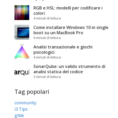
RGB e HSL: modelli per codificare i
colori
4 minuti di lettura
Come installare Windows 10 in single
boot su un MacBook Pro
6 minuti di lettura
Analisi transazionale e giochi
psicologici
4 minuti di lettura
SonarQube: un valido strumento di
analisi statica del codice
3 minuti di lettura
Tag popolari
community
i3 Tips
gilde