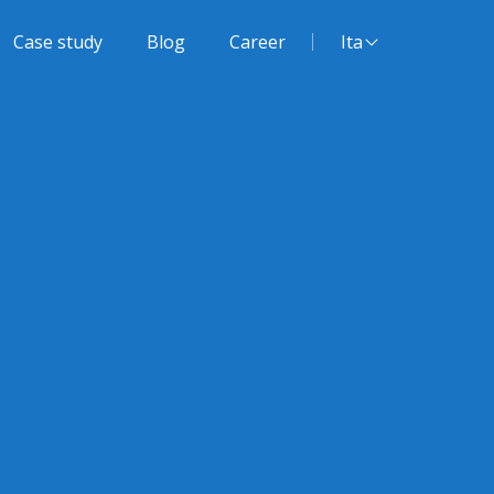
Lingua del sito:
Case study
Blog
Career
Ita