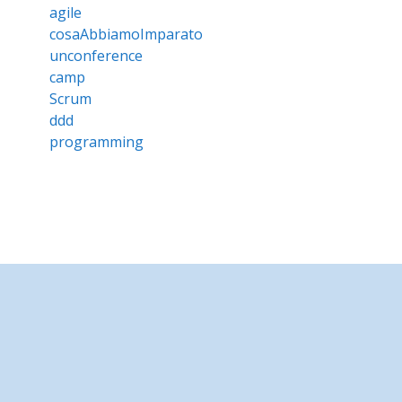
agile
cosaAbbiamoImparato
unconference
camp
Scrum
ddd
programming