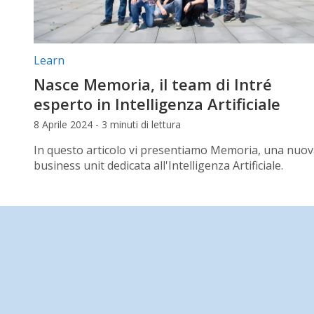
Categorie articolo:
Learn
Nasce Memoria, il team di Intré
esperto in Intelligenza Artificiale
8 Aprile 2024 - 3 minuti di lettura
In questo articolo vi presentiamo Memoria, una nuo
business unit dedicata all'Intelligenza Artificiale.