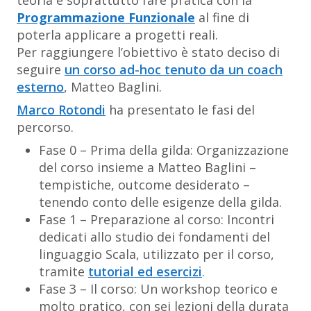
teoria e soprattutto fare pratica con la
Programmazione Funzionale
al fine di
poterla applicare a progetti reali.
Per raggiungere l’obiettivo è stato deciso di
seguire
un corso ad-hoc tenuto da un coach
esterno
, Matteo Baglini.
Marco Rotondi
ha presentato le fasi del
percorso.
Fase 0 – Prima della gilda: Organizzazione
del corso insieme a Matteo Baglini –
tempistiche, outcome desiderato –
tenendo conto delle esigenze della gilda.
Fase 1 – Preparazione al corso: Incontri
dedicati allo studio dei fondamenti del
linguaggio Scala, utilizzato per il corso,
tramite
tutorial ed esercizi
.
Fase 3 – Il corso: Un workshop teorico e
molto pratico, con sei lezioni della durata