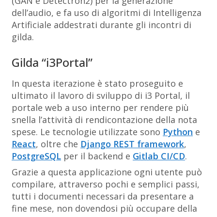
(GAN e Detectron2) per la generazione
dell’audio, e fa uso di algoritmi di Intelligenza
Artificiale addestrati durante gli incontri di
gilda.
Gilda “i3Portal”
In questa iterazione è stato proseguito e
ultimato il lavoro di sviluppo di i3 Portal, il
portale web a uso interno per rendere più
snella l’attività di rendicontazione della nota
spese. Le tecnologie utilizzate sono
Python
e
React
, oltre che
Django REST framework
,
PostgreSQL
per il backend e
Gitlab CI/CD
.
Grazie a questa applicazione ogni utente può
compilare, attraverso pochi e semplici passi,
tutti i documenti necessari da presentare a
fine mese, non dovendosi più occupare della