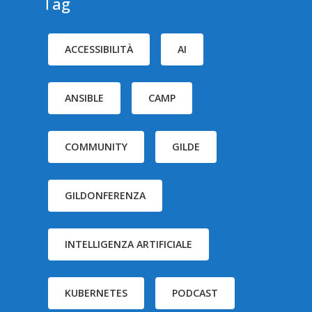
Tag
ACCESSIBILITÀ
AI
ANSIBLE
CAMP
COMMUNITY
GILDE
GILDONFERENZA
INTELLIGENZA ARTIFICIALE
KUBERNETES
PODCAST