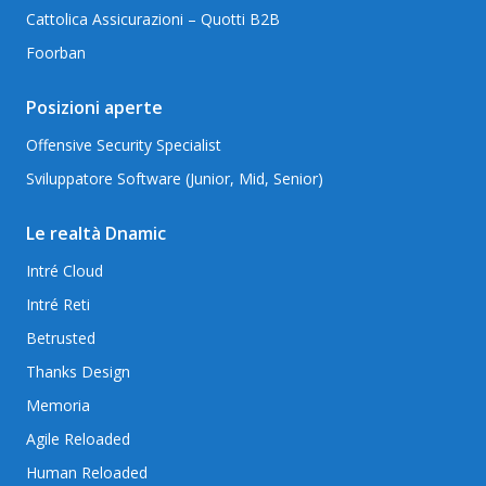
Cattolica Assicurazioni – Quotti B2B
Foorban
Posizioni aperte
Offensive Security Specialist
Sviluppatore Software (Junior, Mid, Senior)
Le realtà Dnamic
Intré Cloud
Intré Reti
Betrusted
Thanks Design
Memoria
Agile Reloaded
Human Reloaded