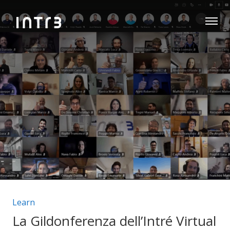
Categorie articolo:
Learn
La Gildonferenza dell’Intré Virtual