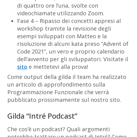
di quattro ore l’una, svolte con
videochiamate utilizzando Zoom.
Fase 4 – Ripasso dei concetti appresi al
workshop tramite la revisione degli
esempi sviluppati con Matteo e la
risoluzione di alcuni kata preso “Advent of
Code 2021”, un vero e proprio calendario
dell’avvento per gli sviluppatori. Visitate il
sito
e mettetevi alla prova!
Come output della gilda il team ha realizzato
un articolo di approfondimento sulla
Programmazione Funzionale che verrà
pubblicato prossimamente sul nostro sito.
Gilda “Intré Podcast”
Che cos’è un podcast? Quali argomenti
potrebbe trattare un podcast di Intré? Come