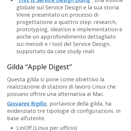
“
This Is Service Design Doing
“, una visione
globale sul Service Design e la sua storia.
Viene presentato un processo di
progettazione a quattro step: research,
prototyping, ideation e implementation e
anche un approfondimento dettagliato
sui metodi e i tool del Service Design,
supportato da case study reali.
Gilda “Apple Digest”
Questa gilda si pone come obiettivo la
realizzazione di stazioni di lavoro Linux che
possano offrire una alternativa ai Mac.
Giovanni Rigillo
, portavoce della gilda, ha
evidenziato tre tipologie di configurazioni, in
base all’utente.
LinOff (Linux per ufficio)