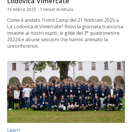
Lodovica Vimercate
10 Marzo 2025 - 7 minuti di lettura
Come è andato l'Intré Camp del 21 febbraio 2025 a
La Lodovica di Vimercate? Rivivi la giornata trascorsa
insieme ai nostri ospiti, le gilde del 3° quadrimestre
20224 e alcune sessioni che hanno animato la
unconference.
Categorie articolo:
Learn