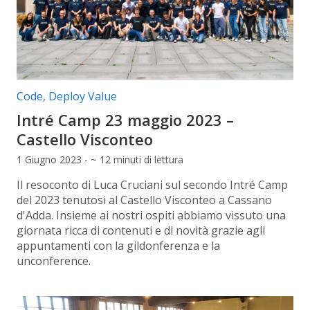
Categorie articolo:
Code
,
Deploy Value
Intré Camp 23 maggio 2023 –
Castello Visconteo
1 Giugno 2023 - ~ 12 minuti di lettura
Il resoconto di Luca Cruciani sul secondo Intré Camp
del 2023 tenutosi al Castello Visconteo a Cassano
d'Adda. Insieme ai nostri ospiti abbiamo vissuto una
giornata ricca di contenuti e di novità grazie agli
appuntamenti con la gildonferenza e la
unconference.