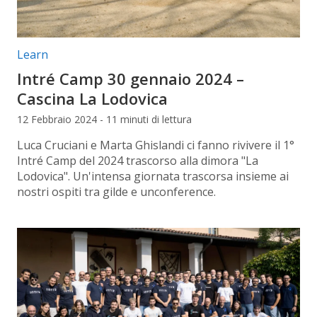
Categorie articolo:
Learn
Intré Camp 30 gennaio 2024 –
Cascina La Lodovica
12 Febbraio 2024 - 11 minuti di lettura
Luca Cruciani e Marta Ghislandi ci fanno rivivere il 1°
Intré Camp del 2024 trascorso alla dimora "La
Lodovica". Un'intensa giornata trascorsa insieme ai
nostri ospiti tra gilde e unconference.