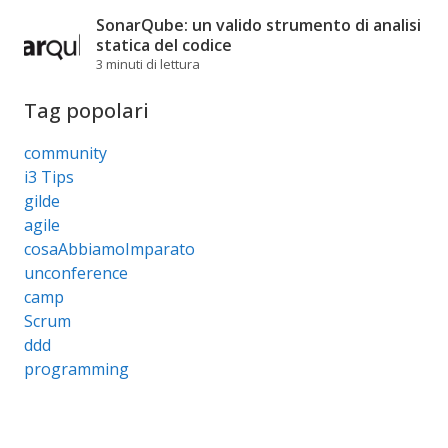
SonarQube: un valido strumento di analisi
statica del codice
3 minuti di lettura
Tag popolari
community
i3 Tips
gilde
agile
cosaAbbiamoImparato
unconference
camp
Scrum
ddd
programming