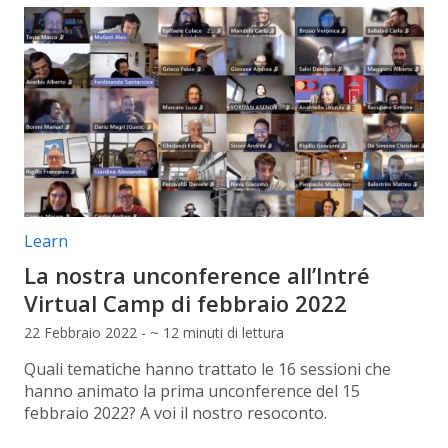
Categorie articolo:
Learn
La nostra unconference all’Intré
Virtual Camp di febbraio 2022
22 Febbraio 2022 - ~ 12 minuti di lettura
Quali tematiche hanno trattato le 16 sessioni che
hanno animato la prima unconference del 15
febbraio 2022? A voi il nostro resoconto.