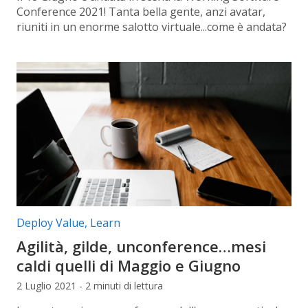
Conference 2021! Tanta bella gente, anzi avatar,
riuniti in un enorme salotto virtuale...come è andata?
Categorie articolo:
Deploy Value
,
Learn
Agilità, gilde, unconference…mesi
caldi quelli di Maggio e Giugno
2 Luglio 2021 - 2 minuti di lettura