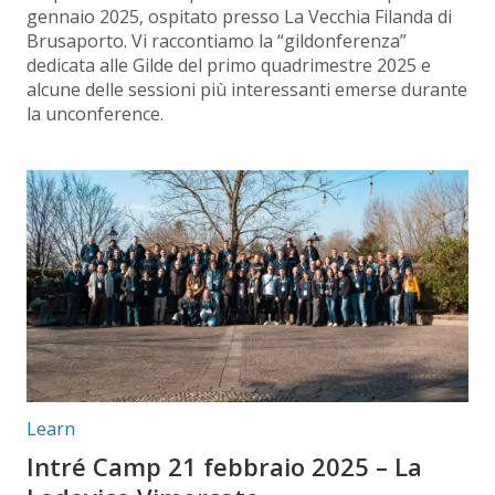
gennaio 2025, ospitato presso La Vecchia Filanda di
Brusaporto. Vi raccontiamo la “gildonferenza”
dedicata alle Gilde del primo quadrimestre 2025 e
alcune delle sessioni più interessanti emerse durante
la unconference.
Categorie articolo:
Learn
Intré Camp 21 febbraio 2025 – La