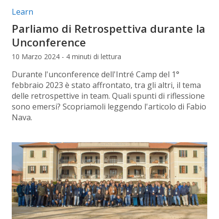
Categorie articolo:
Learn
Parliamo di Retrospettiva durante la
Unconference
10 Marzo 2024 - 4 minuti di lettura
Durante l'unconference dell'Intré Camp del 1°
febbraio 2023 è stato affrontato, tra gli altri, il tema
delle retrospettive in team. Quali spunti di riflessione
sono emersi? Scopriamoli leggendo l'articolo di Fabio
Nava.