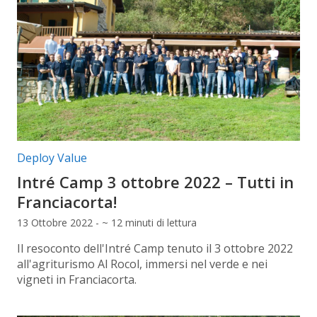
Categorie articolo:
Deploy Value
Intré Camp 3 ottobre 2022 – Tutti in
Franciacorta!
13 Ottobre 2022 - ~ 12 minuti di lettura
Il resoconto dell'Intré Camp tenuto il 3 ottobre 2022
all'agriturismo Al Rocol, immersi nel verde e nei
vigneti in Franciacorta.