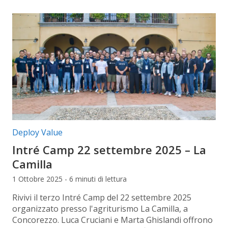
Categorie articolo:
Deploy Value
Intré Camp 22 settembre 2025 – La
Camilla
1 Ottobre 2025 - 6 minuti di lettura
Rivivi il terzo Intré Camp del 22 settembre 2025
organizzato presso l'agriturismo La Camilla, a
Concorezzo. Luca Cruciani e Marta Ghislandi offrono