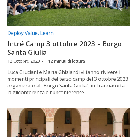
Categorie articolo:
Deploy Value
,
Learn
Intré Camp 3 ottobre 2023 – Borgo
Santa Giulia
12 Ottobre 2023 - ~ 12 minuti di lettura
Luca Cruciani e Marta Ghislandi vi fanno rivivere i
momenti principali del terzo camp del 3 ottobre 2023
organizzato al "Borgo Santa Giulia", in Franciacorta:
la gildonferenza e l'unconference.