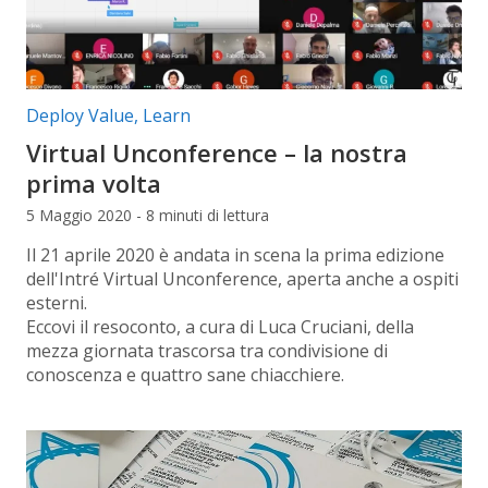
Categorie articolo:
Deploy Value
,
Learn
Virtual Unconference – la nostra
prima volta
5 Maggio 2020 - 8 minuti di lettura
Il 21 aprile 2020 è andata in scena la prima edizione
dell'Intré Virtual Unconference, aperta anche a ospiti
esterni.
Eccovi il resoconto, a cura di Luca Cruciani, della
mezza giornata trascorsa tra condivisione di
conoscenza e quattro sane chiacchiere.