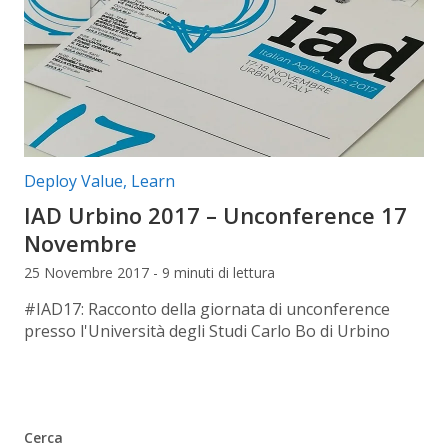
Categorie articolo:
Deploy Value
,
Learn
IAD Urbino 2017 – Unconference 17
Novembre
25 Novembre 2017 - 9 minuti di lettura
#IAD17: Racconto della giornata di unconference
presso l'Università degli Studi Carlo Bo di Urbino
Cerca