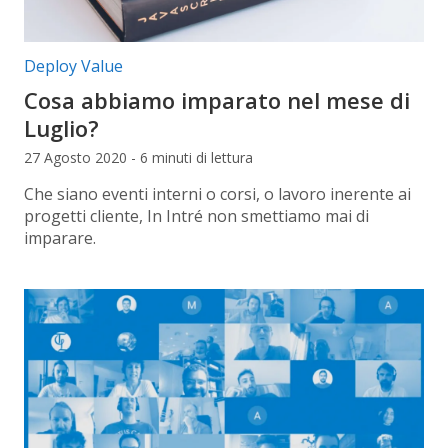
Categorie articolo:
Deploy Value
Cosa abbiamo imparato nel mese di
Luglio?
27 Agosto 2020 - 6 minuti di lettura
Che siano eventi interni o corsi, o lavoro inerente ai
progetti cliente, In Intré non smettiamo mai di
imparare.