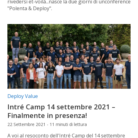
rivedersi et-voilà...nasce la due giorni di unconference
"Polenta & Deploy".
Categorie articolo:
Deploy Value
Intré Camp 14 settembre 2021 –
Finalmente in presenza!
22 Settembre 2021 - 11 minuti di lettura
A voi al resoconto dell'Intré Camp del 14 settembre