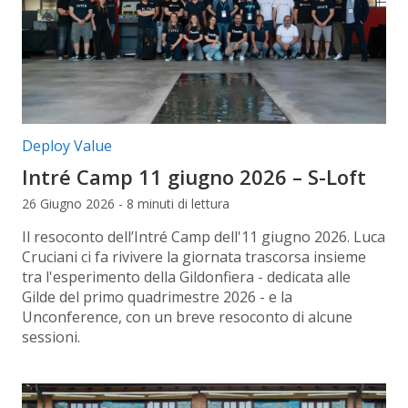
Categorie articolo:
Deploy Value
Intré Camp 11 giugno 2026 – S-Loft
26 Giugno 2026 - 8 minuti di lettura
Il resoconto dell’Intré Camp dell'11 giugno 2026. Luca
Cruciani ci fa rivivere la giornata trascorsa insieme
tra l'esperimento della Gildonfiera - dedicata alle
Gilde del primo quadrimestre 2026 - e la
Unconference, con un breve resoconto di alcune
sessioni.