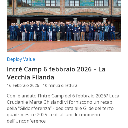
Categorie articolo:
Deploy Value
Intré Camp 6 febbraio 2026 – La
Vecchia Filanda
16 Febbraio 2026 - 10 minuti di lettura
Com'è andato l’Intré Camp del 6 febbraio 2026? Luca
Cruciani e Marta Ghislandi vi forniscono un recap
della "Gildonferenza” - dedicata alle Gilde del terzo
quadrimestre 2025 - e di alcuni dei momenti
dell'Unconference.