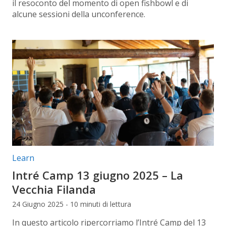
il resoconto del momento di open fishbowl e di
alcune sessioni della unconference.
Categorie articolo:
Learn
Intré Camp 13 giugno 2025 – La
Vecchia Filanda
24 Giugno 2025 - 10 minuti di lettura
In questo articolo ripercorriamo l’Intré Camp del 13