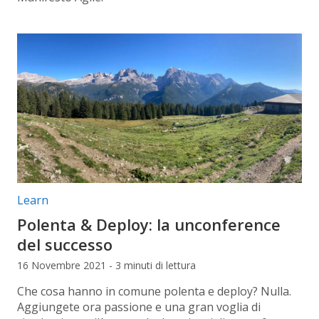
Categorie articolo:
Learn
Polenta & Deploy: la unconference
del successo
16 Novembre 2021 - 3 minuti di lettura
Che cosa hanno in comune polenta e deploy? Nulla.
Aggiungete ora passione e una gran voglia di