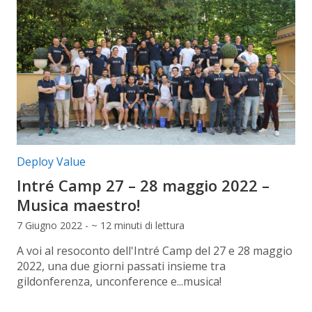
Categorie articolo:
Deploy Value
Intré Camp 27 – 28 maggio 2022 –
Musica maestro!
7 Giugno 2022 - ~ 12 minuti di lettura
A voi al resoconto dell'Intré Camp del 27 e 28 maggio
2022, una due giorni passati insieme tra
gildonferenza, unconference e...musica!