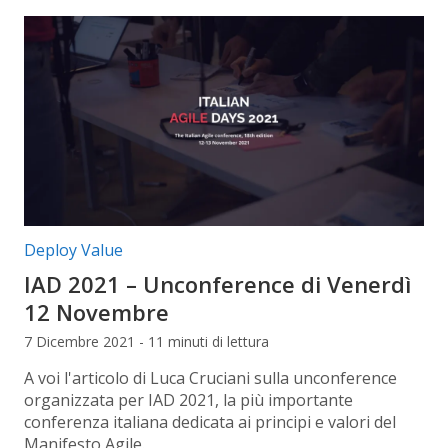
Categorie articolo:
Deploy Value
IAD 2021 – Unconference di Venerdì
12 Novembre
7 Dicembre 2021 - 11 minuti di lettura
A voi l'articolo di Luca Cruciani sulla unconference
organizzata per IAD 2021, la più importante
conferenza italiana dedicata ai principi e valori del
Manifesto Agile.