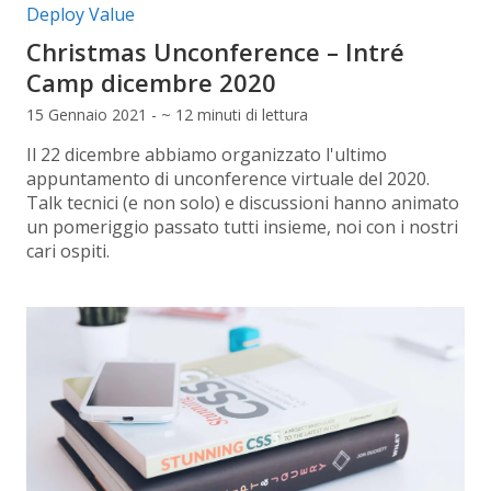
Categorie articolo:
Deploy Value
Christmas Unconference – Intré
Camp dicembre 2020
15 Gennaio 2021 - ~ 12 minuti di lettura
Il 22 dicembre abbiamo organizzato l'ultimo
appuntamento di unconference virtuale del 2020.
Talk tecnici (e non solo) e discussioni hanno animato
un pomeriggio passato tutti insieme, noi con i nostri
cari ospiti.