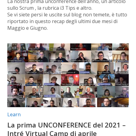
La nostra prima unconference dell'anno, un articolo
sullo Scrum , la rubrica i3 Tips e altro.
Se vi siete persi le uscite sul blog non temete, è tutto
riportato in questo recap degli ultimi due mesi di
Maggio e Giugno.
Categorie articolo:
Learn
La prima UNCONFERENCE del 2021 –
Intré Virtual Camp di aprile