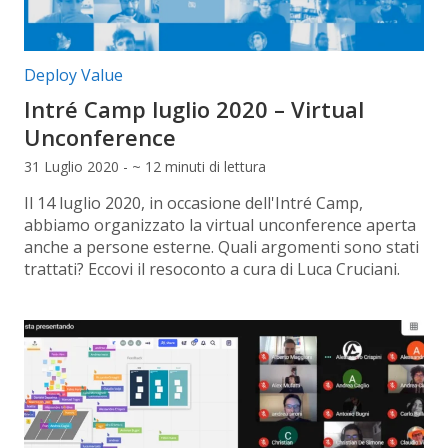
Categorie articolo:
Deploy Value
Intré Camp luglio 2020 – Virtual
Unconference
31 Luglio 2020 - ~ 12 minuti di lettura
Il 14 luglio 2020, in occasione dell'Intré Camp,
abbiamo organizzato la virtual unconference aperta
anche a persone esterne. Quali argomenti sono stati
trattati? Eccovi il resoconto a cura di Luca Cruciani.