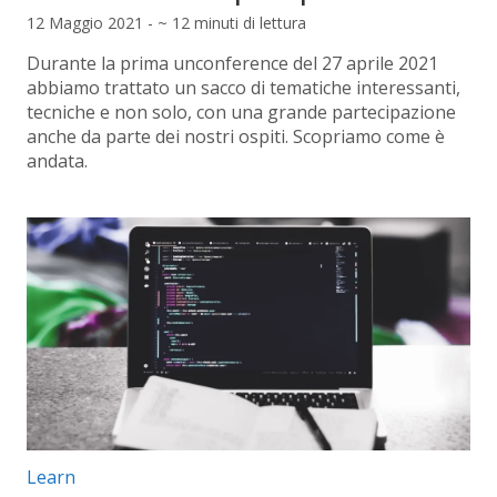
12 Maggio 2021 - ~ 12 minuti di lettura
Durante la prima unconference del 27 aprile 2021
abbiamo trattato un sacco di tematiche interessanti,
tecniche e non solo, con una grande partecipazione
anche da parte dei nostri ospiti. Scopriamo come è
andata.
Categorie articolo:
Learn