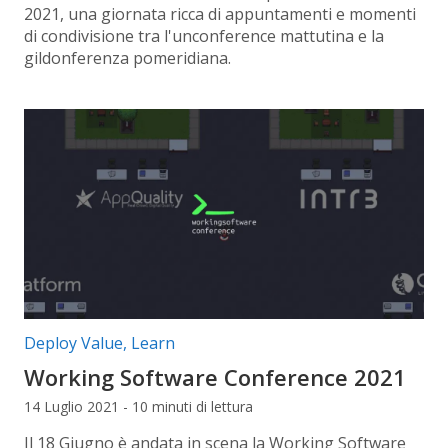
2021, una giornata ricca di appuntamenti e momenti
di condivisione tra l'unconference mattutina e la
gildonferenza pomeridiana.
Categorie articolo:
Deploy Value
,
Learn
Working Software Conference 2021
14 Luglio 2021 - 10 minuti di lettura
Il 18 Giugno è andata in scena la Working Software