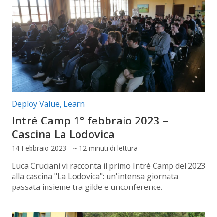
Categorie articolo:
Deploy Value
,
Learn
Intré Camp 1° febbraio 2023 –
Cascina La Lodovica
14 Febbraio 2023 - ~ 12 minuti di lettura
Luca Cruciani vi racconta il primo Intré Camp del 2023
alla cascina "La Lodovica": un'intensa giornata
passata insieme tra gilde e unconference.