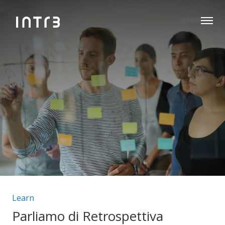
Categorie articolo:
Learn
Parliamo di Retrospettiva