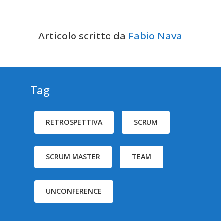
Articolo scritto da
Fabio Nava
Tag
RETROSPETTIVA
SCRUM
SCRUM MASTER
TEAM
UNCONFERENCE