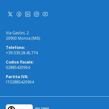
Via Gaslini, 2
20900 Monza (MB)
Telefono:
+39 039.28.45.774
Codice fiscale:
02885420964
Partita IVA:
IT02885420964
ISO 27001