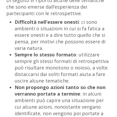
Di seguito vi riporto alcune delle tematiche
che sono emerse dall’esperienza dei
partecipanti con le retrospettive.
Difficoltà nell’essere onesti
: ci sono
ambienti o situazioni in cui si fa fatica a
essere onesti e a dire tutto quello che si
pensa, per motivi che possono essere di
varia natura.
Sempre lo stesso formato
: utilizzare
sempre gli stessi formati di retrospettiva
può risultare monotono o noioso, a volte
distaccarsi dai soliti formati aiuta a fare
uscire alcune tematiche.
Non propongo azioni tanto so che non
verranno portate a termine
: in alcuni
ambienti può capire una situazione per
cui alcune azioni, nonostante vengano
identificate, non vengono poi portate a