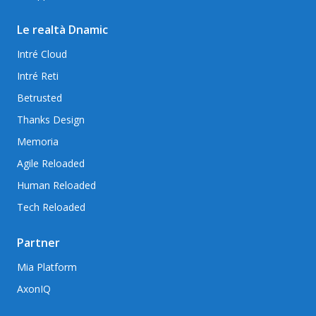
Le realtà Dnamic
Intré Cloud
Intré Reti
Betrusted
Thanks Design
Memoria
Agile Reloaded
Human Reloaded
Tech Reloaded
Partner
Mia Platform
AxonIQ