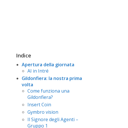
Indice
Apertura della giornata
AI in Intré
Gildonfiera: la nostra prima
volta
Come funziona una
Gildonfiera?
Insert Coin
Gymbro vision
Il Signore degli Agenti –
Gruppo 1