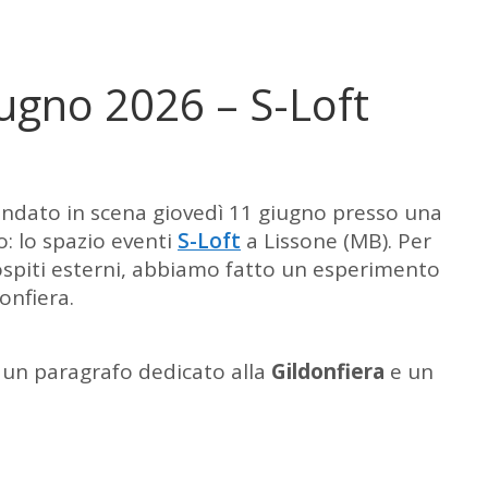
ugno 2026 – S-Loft
andato in scena giovedì 11 giugno presso una
o: lo spazio eventi
S-Loft
a Lissone (MB). Per
ospiti esterni, abbiamo fatto un esperimento
onfiera.
ri, un paragrafo dedicato alla
Gildonfiera
e un