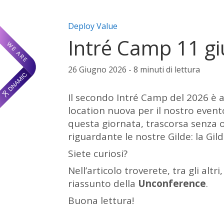
Categorie articolo:
Deploy Value
Intré Camp 11 gi
26 Giugno 2026 - 8 minuti di lettura
Il secondo Intré Camp del 2026 è 
location nuova per il nostro event
questa giornata, trascorsa senza 
riguardante le nostre Gilde: la Gild
Siete curiosi?
Nell’articolo troverete, tra gli alt
riassunto della
Unconference
.
Buona lettura!