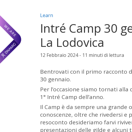
Categorie articolo:
Learn
Intré Camp 30 g
La Lodovica
12 Febbraio 2024 - 11 minuti di lettura
Bentrovati con il primo racconto d
30 gennaio.
Per l’occasione siamo tornati all
1° Intré Camp dell’anno.
Il Camp è da sempre una grande o
conoscenze, oltre che rivedersi e
resoconto desideriamo farvi rivive
presentazioni delle gilde e alcuni 