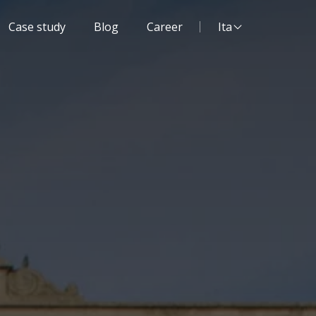
Lingua del sito:
Case study
Blog
Career
Ita