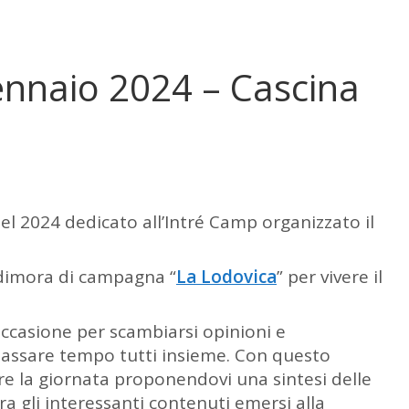
ennaio 2024 – Cascina
el 2024 dedicato all’Intré Camp organizzato il
a dimora di campagna “
La Lodovica
” per vivere il
ccasione per scambiarsi opinioni e
 passare tempo tutti insieme. Con questo
re la giornata proponendovi una sintesi delle
tra gli interessanti contenuti emersi alla