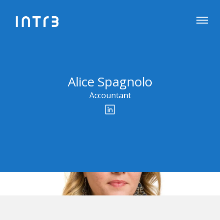
Alice Spagnolo
Accountant
Profili social network