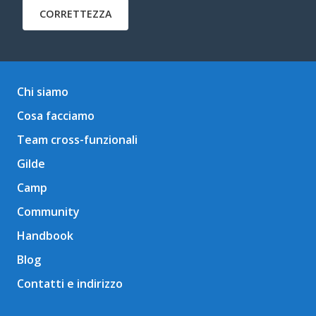
CORRETTEZZA
Articoli pubblicati
Chi siamo
Cosa facciamo
Team cross-funzionali
Gilde
Camp
Community
Handbook
Blog
Contatti e indirizzo