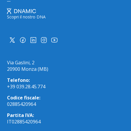
Scopri il nostro DNA
Via Gaslini, 2
20900 Monza (MB)
Telefono:
+39 039.28.45.774
Codice fiscale:
02885420964
Partita IVA:
IT02885420964