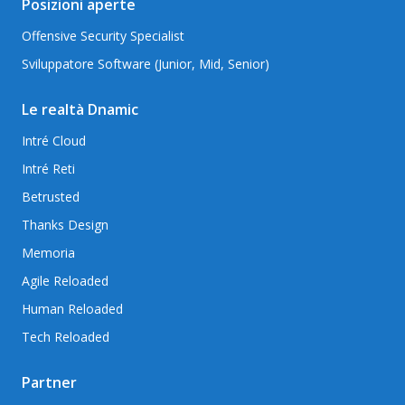
Posizioni aperte
Offensive Security Specialist
Sviluppatore Software (Junior, Mid, Senior)
Le realtà Dnamic
Intré Cloud
Intré Reti
Betrusted
Thanks Design
Memoria
Agile Reloaded
Human Reloaded
Tech Reloaded
Partner