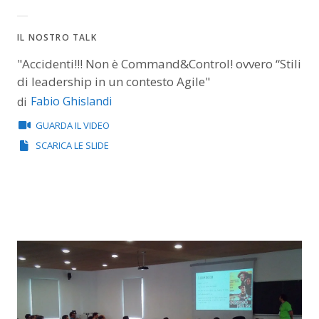
IL NOSTRO TALK
"Accidenti!!! Non è Command&Control! ovvero “Stili
di leadership in un contesto Agile"
Fabio Ghislandi
di
GUARDA IL VIDEO
SCARICA LE SLIDE