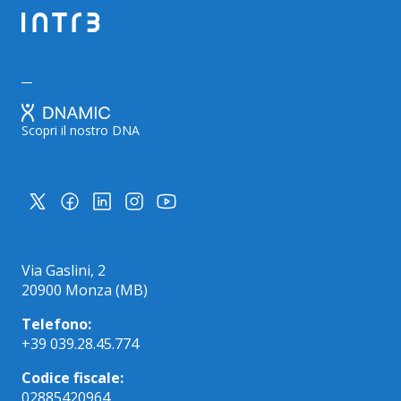
Scopri il nostro DNA
Via Gaslini, 2
20900 Monza (MB)
Telefono:
+39 039.28.45.774
Codice fiscale:
02885420964