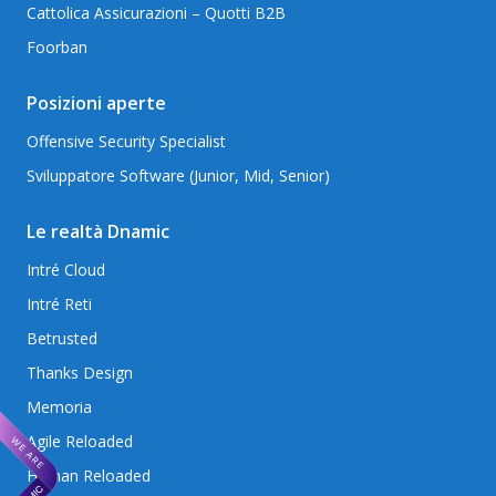
Cattolica Assicurazioni – Quotti B2B
Foorban
Posizioni aperte
Offensive Security Specialist
Sviluppatore Software (Junior, Mid, Senior)
Le realtà Dnamic
Intré Cloud
Intré Reti
Betrusted
Thanks Design
Memoria
Agile Reloaded
Human Reloaded