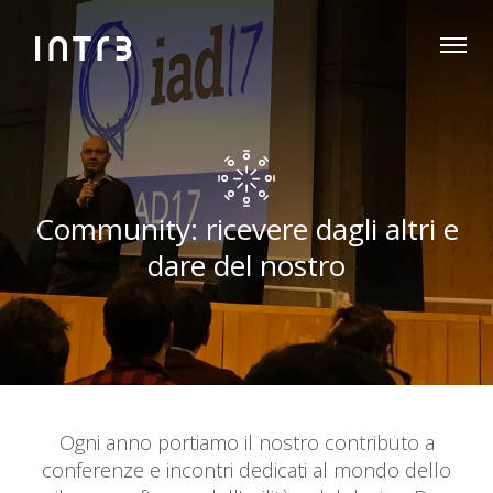
Community: ricevere dagli altri e
dare del nostro
Ogni anno portiamo il nostro contributo a
conferenze e incontri dedicati al mondo dello