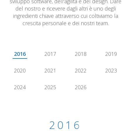
sviluppo software, dell'agilità e del design. Dare
del nostro e ricevere dagli altri è uno degli
ingredienti chiave attraverso cui coltiviamo la
crescita personale e dei nostri team.
2016
2017
2018
2019
2020
2021
2022
2023
2024
2025
2026
2016
2016