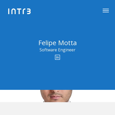
Felipe Motta
Software Engineer
Profili social network