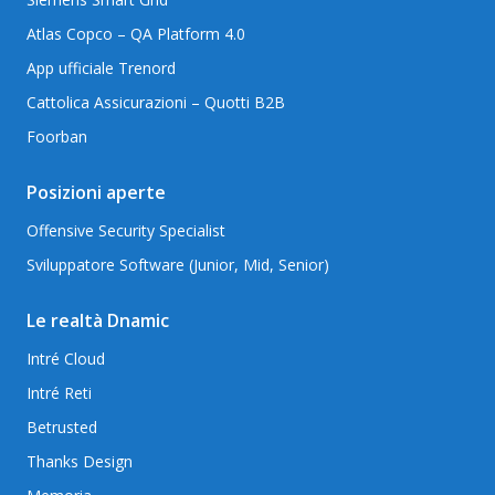
Atlas Copco – QA Platform 4.0
App ufficiale Trenord
Cattolica Assicurazioni – Quotti B2B
Foorban
Posizioni aperte
Offensive Security Specialist
Sviluppatore Software (Junior, Mid, Senior)
Le realtà Dnamic
Intré Cloud
Intré Reti
Betrusted
Thanks Design