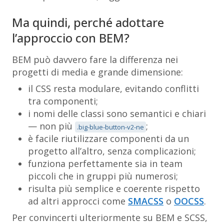
Ma quindi, perché adottare
l’approccio con BEM?
BEM può davvero fare la differenza nei
progetti di media e grande dimensione:
il CSS resta modulare, evitando conflitti
tra componenti;
i nomi delle classi sono semantici e chiari
— non più
;
.big-blue-button-v2-ne
è facile riutilizzare componenti da un
progetto all’altro, senza complicazioni;
funziona perfettamente sia in team
piccoli che in gruppi più numerosi;
risulta più semplice e coerente rispetto
ad altri approcci come
SMACSS
o
OOCSS
.
Per convincerti ulteriormente su BEM e SCSS,