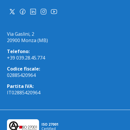
Via Gaslini, 2
20900 Monza (MB)
Telefono:
+39 039.28.45.774
Codice fiscale:
02885420964
Partita IVA:
IT02885420964
ISO 27001
Certified