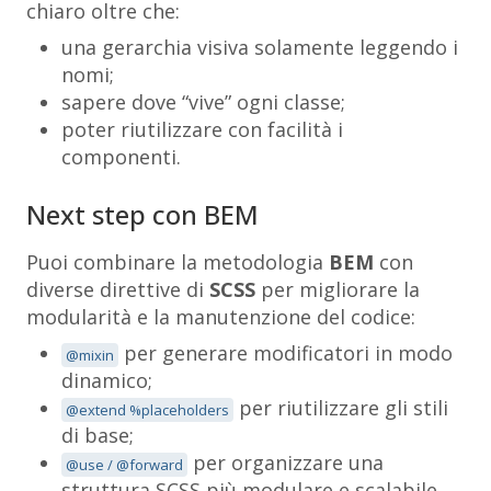
chiaro oltre che:
una gerarchia visiva solamente leggendo i
nomi;
sapere dove “vive” ogni classe;
poter riutilizzare con facilità i
componenti.
Next step con BEM
Puoi combinare la metodologia
BEM
con
diverse direttive di
SCSS
per migliorare la
modularità e la manutenzione del codice:
per generare modificatori in modo
@mixin
dinamico;
per riutilizzare gli stili
@extend %placeholders
di base;
per organizzare una
@use / @forward
struttura SCSS più modulare e scalabile.