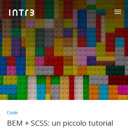
Categorie articolo:
Code
BEM + SCSS: un piccolo tutorial