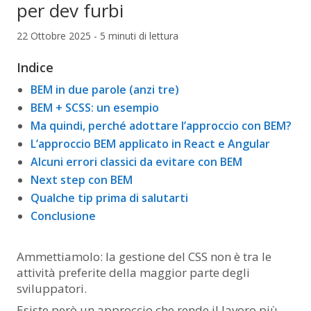
per dev furbi
22 Ottobre 2025 - 5 minuti di lettura
Indice
BEM in due parole (anzi tre)
BEM + SCSS: un esempio
Ma quindi, perché adottare l’approccio con BEM?
L’approccio BEM applicato in React e Angular
Alcuni errori classici da evitare con BEM
Next step con BEM
Qualche tip prima di salutarti
Conclusione
Ammettiamolo: la gestione del CSS non è tra le
attività preferite della maggior parte degli
sviluppatori.
Esiste però un approccio che rende il lavoro più