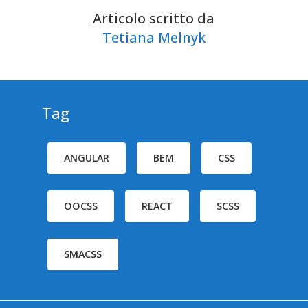
Articolo scritto da
Tetiana Melnyk
Tag
ANGULAR
BEM
CSS
OOCSS
REACT
SCSS
SMACSS