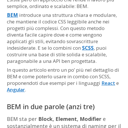
semplice, ordinato e scalabile: BEM.
BEM
introduce una struttura chiara e modulare,
che mantiene il codice CSS leggibile anche nei
progetti più complessi. Con questo metodo
diventa facile capire dove e come vengono
applicati gli stili, evitando sovrascritture
indesiderate. E se lo combini con
SCSS
, puoi
costruire una base di stile solida e scalabile,
paragonabile a una API ben progettata.
In questo articolo entro un po’ più nel dettaglio di
BEM e come poterlo usare in combo con SCSS,
proponendoti due esempi per i linguaggi
React
e
Angular
.
BEM in due parole (anzi tre)
BEM sta per
Block, Element, Modifier
e
sostanzialmente è un sistema di naming per il