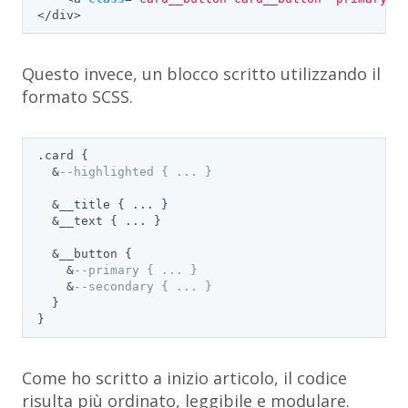
</div>
Questo invece, un blocco scritto utilizzando il
formato SCSS.
.card {

  &
--highlighted { ... }
  &__title { ... }

  &__text { ... }

  &__button {

    &
--primary { ... }
    &
--secondary { ... }
  }

}
Come ho scritto a inizio articolo, il codice
risulta più ordinato, leggibile e modulare.