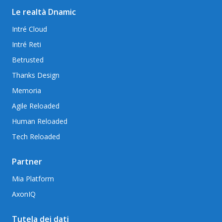
Le realtà Dnamic
Intré Cloud
Intré Reti
Betrusted
Thanks Design
Memoria
Agile Reloaded
Human Reloaded
Tech Reloaded
Partner
Mia Platform
AxonIQ
Tutela dei dati