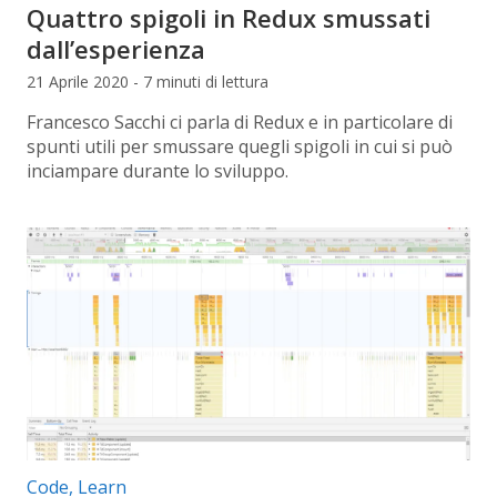
Quattro spigoli in Redux smussati
dall’esperienza
21 Aprile 2020 - 7 minuti di lettura
Francesco Sacchi ci parla di Redux e in particolare di
spunti utili per smussare quegli spigoli in cui si può
inciampare durante lo sviluppo.
Categorie articolo:
Code
,
Learn