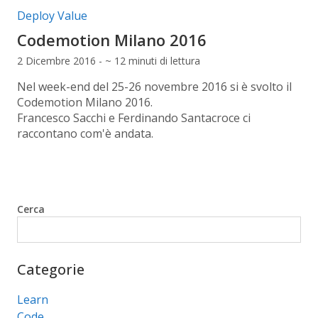
Categorie articolo:
Deploy Value
Codemotion Milano 2016
2 Dicembre 2016 - ~ 12 minuti di lettura
Nel week-end del 25-26 novembre 2016 si è svolto il
Codemotion Milano 2016.
Francesco Sacchi e Ferdinando Santacroce ci
raccontano com'è andata.
Cerca
Cerca
Categorie
Learn
Code