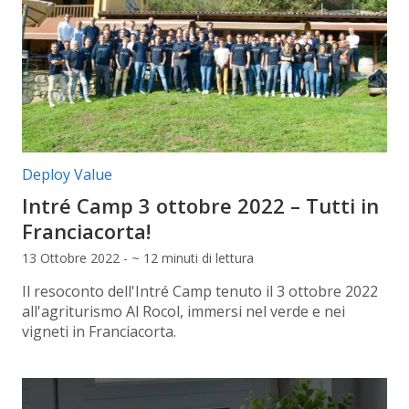
Categorie articolo:
Deploy Value
Intré Camp 3 ottobre 2022 – Tutti in
Franciacorta!
13 Ottobre 2022 - ~ 12 minuti di lettura
Il resoconto dell'Intré Camp tenuto il 3 ottobre 2022
all'agriturismo Al Rocol, immersi nel verde e nei
vigneti in Franciacorta.