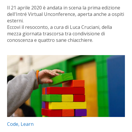
Il 21 aprile 2020 è andata in scena la prima edizione
dell'Intré Virtual Unconference, aperta anche a ospiti
esterni.
Eccovi il resoconto, a cura di Luca Cruciani, della
mezza giornata trascorsa tra condivisione di
conoscenza e quattro sane chiacchiere.
Categorie articolo:
Code
,
Learn