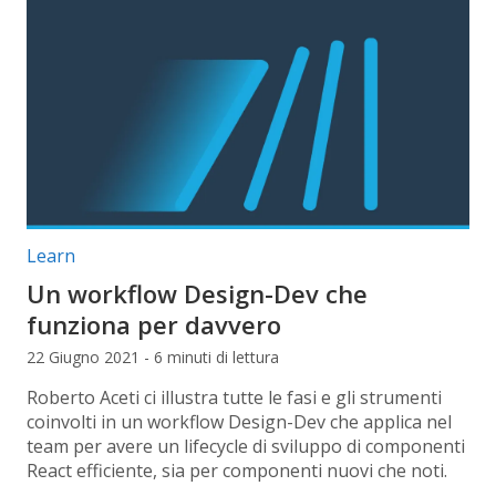
Categorie articolo:
Learn
Un workflow Design-Dev che
funziona per davvero
22 Giugno 2021 - 6 minuti di lettura
Roberto Aceti ci illustra tutte le fasi e gli strumenti
coinvolti in un workflow Design-Dev che applica nel
team per avere un lifecycle di sviluppo di componenti
React efficiente, sia per componenti nuovi che noti.