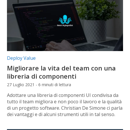
Categorie articolo:
Deploy Value
Migliorare la vita del team con una
libreria di componenti
27 Luglio 2021 - 6 minuti di lettura
Adottare una libreria di componenti UI condivisa da
tutto il team migliora e non poco il lavoro e la qualità
di un progetto software. Christian De Simone ci parla
dei vantaggi e di alcuni strumenti utili in tal senso.