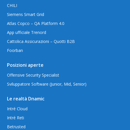
CHILI
Siemens Smart Grid
Atlas Copco – QA Platform 4.0
App ufficiale Trenord
Cattolica Assicurazioni – Quotti B2B
Foorban
Posizioni aperte
Offensive Security Specialist
Sviluppatore Software (Junior, Mid, Senior)
Le realtà Dnamic
Intré Cloud
Intré Reti
Betrusted