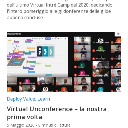
dell'ultimo Virtual Intré Camp del 2020, dedicando
l'intero pomeriggio alle gildonferenze delle gilde
appena concluse.
Categorie articolo:
Deploy Value
,
Learn
Virtual Unconference – la nostra
prima volta
5 Maggio 2020 - 8 minuti di lettura