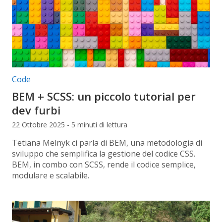
Categorie articolo:
Code
BEM + SCSS: un piccolo tutorial per
dev furbi
22 Ottobre 2025 - 5 minuti di lettura
Tetiana Melnyk ci parla di BEM, una metodologia di
sviluppo che semplifica la gestione del codice CSS.
BEM, in combo con SCSS, rende il codice semplice,
modulare e scalabile.