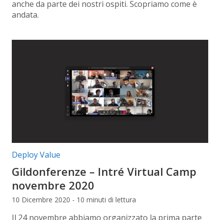
anche da parte dei nostri ospiti. Scopriamo come è
andata.
Categorie articolo:
Deploy Value
Gildonferenze – Intré Virtual Camp
novembre 2020
10 Dicembre 2020 - 10 minuti di lettura
Il 24 novembre abbiamo organizzato la prima parte