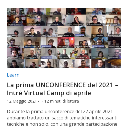
Categorie articolo:
Learn
La prima UNCONFERENCE del 2021 –
Intré Virtual Camp di aprile
12 Maggio 2021 - ~ 12 minuti di lettura
Durante la prima unconference del 27 aprile 2021
abbiamo trattato un sacco di tematiche interessanti,
tecniche e non solo, con una grande partecipazione