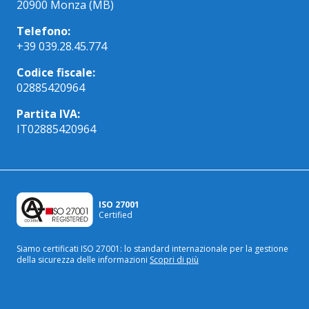
20900 Monza (MB)
Telefono:
+39 039.28.45.774
Codice fiscale:
02885420964
Partita IVA:
IT02885420964
ISO 27001
Certified
Siamo certificati ISO 27001: lo standard internazionale
per la gestione
della sicurezza delle informazioni
Scopri di più