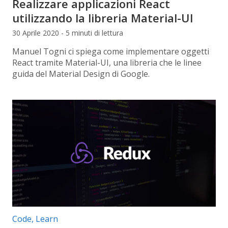
Realizzare applicazioni React
utilizzando la libreria Material-UI
30 Aprile 2020 - 5 minuti di lettura
Manuel Togni ci spiega come implementare oggetti
React tramite Material-UI, una libreria che le linee
guida del Material Design di Google.
Categorie articolo:
Code
,
Learn