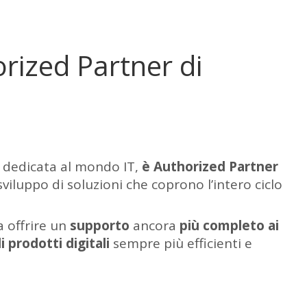
orized Partner di
t dedicata al mondo IT,
è Authorized Partner
sviluppo di soluzioni che coprono l’intero ciclo
a offrire un
supporto
ancora
più completo ai
i prodotti digitali
sempre più efficienti e