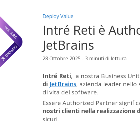
Categorie articolo:
Deploy Value
Intré Reti è Auth
JetBrains
28 Ottobre 2025 - 3 minuti di lettura
Intré Reti
, la nostra Business Uni
di
JetBrains
, azienda leader nello 
di vita del software.
Essere Authorized Partner signific
nostri clienti
nella realizzazione d
sicuri.