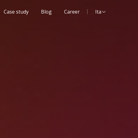
Lingua del sito:
Case study
Blog
Career
Ita