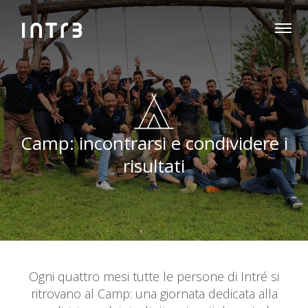
Camp: incontrarsi e condividere i
risultati
Ogni quattro mesi tutte le persone di Intré si
ritrovano al Camp: una giornata dedicata alla