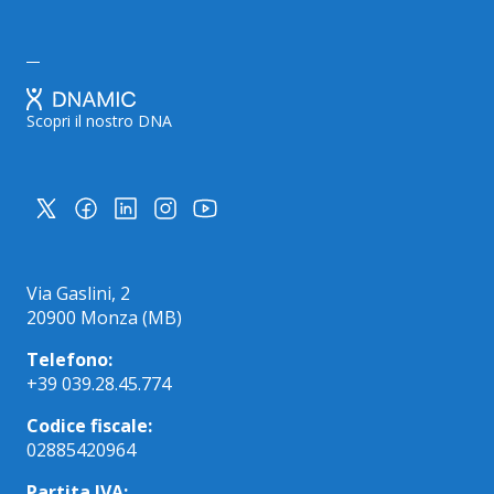
Scopri il nostro DNA
Via Gaslini, 2
20900 Monza (MB)
Telefono:
+39 039.28.45.774
Codice fiscale:
02885420964
Partita IVA: