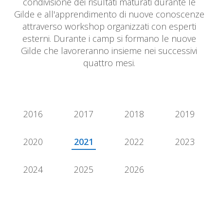
condivisione dei risultati maturati durante le
Gilde e all'apprendimento di nuove conoscenze
attraverso workshop organizzati con esperti
esterni. Durante i camp si formano le nuove
Gilde che lavoreranno insieme nei successivi
quattro mesi.
2016
2017
2018
2019
2020
2021
2022
2023
2024
2025
2026
2021