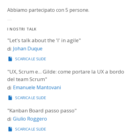
Abbiamo partecipato con 5 persone.
I NOSTRI TALK
"Let's talk about the 'I' in agile"
Johan Duque
di
SCARICA LE SLIDE
"UX, Scrum e... Gilde: come portare la UX a bordo
del team Scrum"
Emanuele Mantovani
di
SCARICA LE SLIDE
"Kanban Board passo passo"
Giulio Roggero
di
SCARICA LE SLIDE