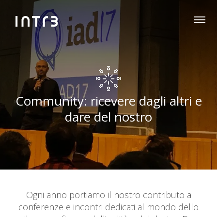
Community: ricevere dagli altri e
dare del nostro
Ogni anno portiamo il nostro contributo a
conferenze e incontri dedicati al mondo dello