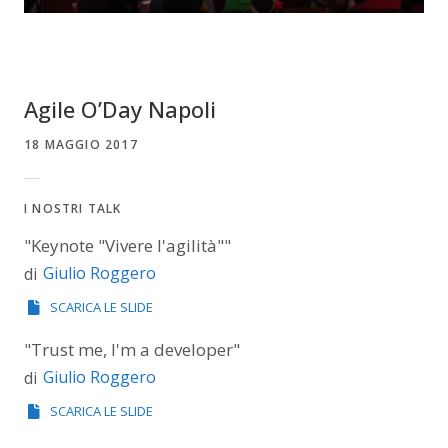
Agile O’Day Napoli
18 MAGGIO 2017
I NOSTRI TALK
"Keynote "Vivere l'agilità""
Giulio Roggero
di
SCARICA LE SLIDE
"Trust me, I'm a developer"
Giulio Roggero
di
SCARICA LE SLIDE