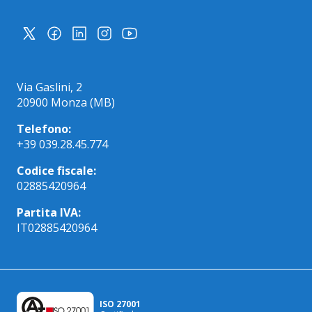
Via Gaslini, 2
20900 Monza (MB)
Telefono:
+39 039.28.45.774
Codice fiscale:
02885420964
Partita IVA:
IT02885420964
ISO 27001