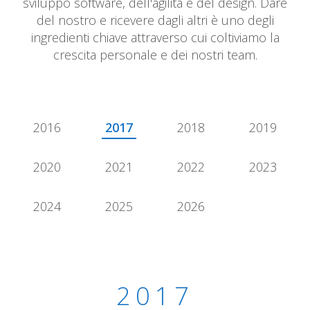
sviluppo software, dell'agilità e del design. Dare
del nostro e ricevere dagli altri è uno degli
ingredienti chiave attraverso cui coltiviamo la
crescita personale e dei nostri team.
2016
2017
2018
2019
2020
2021
2022
2023
2024
2025
2026
2017
2017