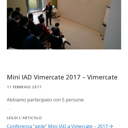
Mini IAD Vimercate 2017 – Vimercate
11 FEBBRAIO 2017
Abbiamo partecipato con 5 persone.
LEGGI L'ARTICOLO
Conferenza “agile” Mini IAD a Vimercate – 2017