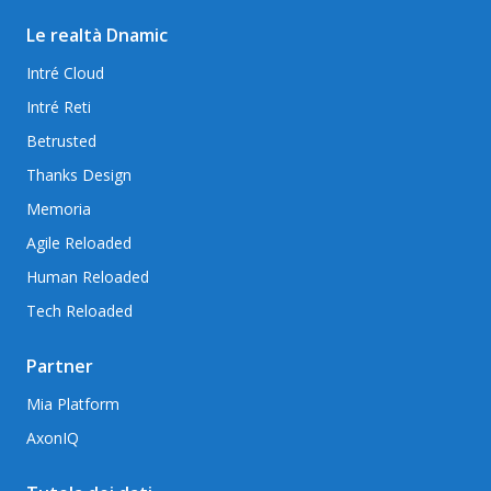
Le realtà Dnamic
Intré Cloud
Intré Reti
Betrusted
Thanks Design
Memoria
Agile Reloaded
Human Reloaded
Tech Reloaded
Partner
Mia Platform
AxonIQ