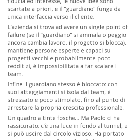
fiducia ed interesse, le nuove idee sono
scartate a priori, e il “guardiano” funge da
unica interfaccia verso il cliente.
L’azienda si trova ad avere un single point of
failure (se il “guardiano” si ammala o peggio
ancora cambia lavoro, il progetto si blocca),
mantiene persone esperte e capaci su
progetti vecchi e probabilmente poco
redditizi, è impossibilitata a far scalare i
team.
Infine il guardiano stesso è bloccato: con i
suoi atteggiamenti si isola dal team, è
stressato e poco stimolato, fino al punto di
arrestare la propria crescita professionale.
Un quadro a tinte fosche… Ma Paolo ci ha
rassicurato: c’è una luce in fondo al tunnel, e
si può uscire dal circolo vizioso. Ha portato