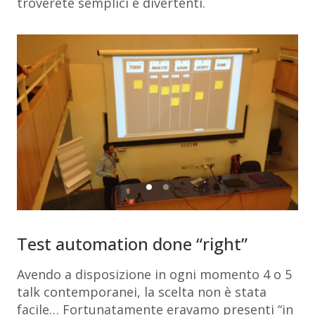
troverete semplici e divertenti.
Test automation done “right”
Avendo a disposizione in ogni momento 4 o 5
talk contemporanei, la scelta non è stata
facile… Fortunatamente eravamo presenti “in