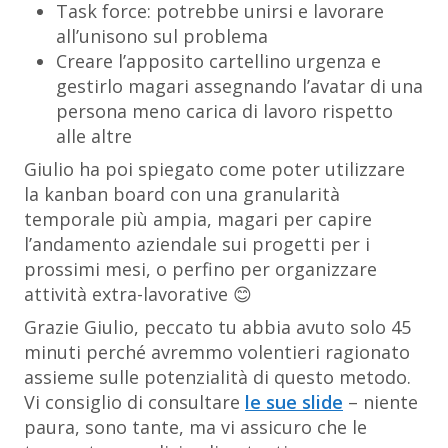
Task force: potrebbe unirsi e lavorare
all’unisono sul problema
Creare l’apposito cartellino urgenza e
gestirlo magari assegnando l’avatar di una
persona meno carica di lavoro rispetto
alle altre
Giulio ha poi spiegato come poter utilizzare
la kanban board con una granularità
temporale più ampia, magari per capire
l’andamento aziendale sui progetti per i
prossimi mesi, o perfino per organizzare
attività extra-lavorative 😊
Grazie Giulio, peccato tu abbia avuto solo 45
minuti perché avremmo volentieri ragionato
assieme sulle potenzialità di questo metodo.
Vi consiglio di consultare
le sue slide
– niente
paura, sono tante, ma vi assicuro che le