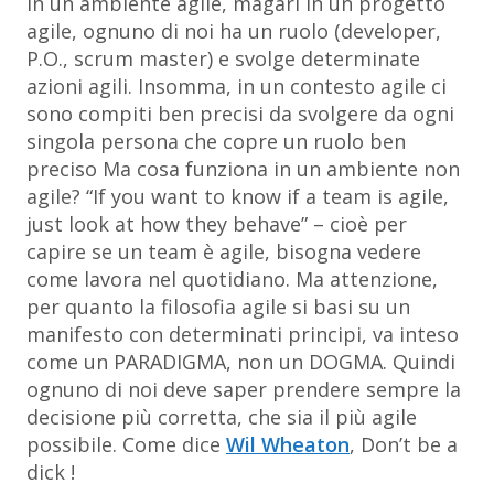
in un ambiente agile, magari in un progetto
agile, ognuno di noi ha un ruolo (developer,
P.O., scrum master) e svolge determinate
azioni agili. Insomma, in un contesto agile ci
sono compiti ben precisi da svolgere da ogni
singola persona che copre un ruolo ben
preciso Ma cosa funziona in un ambiente non
agile? “
If you want to know if a team is agile,
just look at how they behave
” – cioè per
capire se un team è agile, bisogna vedere
come lavora nel quotidiano. Ma attenzione,
per quanto la filosofia agile si basi su un
manifesto con determinati principi, va inteso
come un PARADIGMA, non un DOGMA. Quindi
ognuno di noi deve saper prendere sempre la
decisione più corretta, che sia il più agile
possibile. Come dice
Wil Wheaton
,
Don’t be a
dick
!