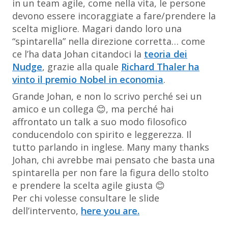
in un team agile, come nella vita, le persone
devono essere incoraggiate a fare/prendere la
scelta migliore. Magari dando loro una
“spintarella” nella direzione corretta… come
ce l’ha data Johan citandoci la
teoria dei
Nudge
, grazie alla quale
Richard Thaler ha
vinto il premio Nobel in economia
.
Grande Johan, e non lo scrivo perché sei un
amico e un collega 😊, ma perché hai
affrontato un talk a suo modo filosofico
conducendolo con spirito e leggerezza. Il
tutto parlando in inglese. Many many thanks
Johan, chi avrebbe mai pensato che basta una
spintarella per non fare la figura dello stolto
e prendere la scelta agile giusta 😊
Per chi volesse consultare le slide
dell’intervento,
here you are.