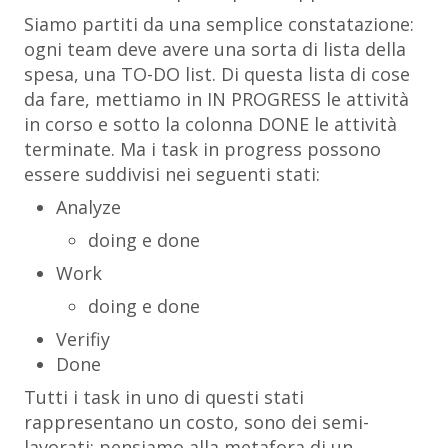
Siamo partiti da una semplice constatazione:
ogni team deve avere una sorta di lista della
spesa, una TO-DO list. Di questa lista di cose
da fare, mettiamo in IN PROGRESS le attività
in corso e sotto la colonna DONE le attività
terminate. Ma i task in progress possono
essere suddivisi nei seguenti stati:
Analyze
doing e done
Work
doing e done
Verifiy
Done
Tutti i task in uno di questi stati
rappresentano un costo, sono dei semi-
lavorati; pensiamo alla metafora di un