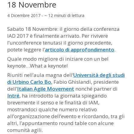
18 Novembre
4 Dicembre 2017 - ~ 12 minuti di lettura
Sabato 18 Novembre: il giorno della conferenza
IAD 2017 è finalmente arrivato. Per rivivere
l’unconference tenutasi il giorno precedente,
potete leggere l’
articolo di approfondimento
.
Quale modo migliore di iniziare con un bel
keynote…What a keynote!
Riuniti nell’aula magna dell’
Università degli studi
di Urbino Carlo Bo
, Fabio Ghislandi, presidente
dell’
Italian Agile Movement
nonché partner di
Intré
, ha introdotto la giornata spiegando
brevemente il senso e le finalità di IAM,
mostrandoci qualche numero relativo
all’organizzazione dell’evento e ricordando, tra gli
altri, l’appuntamento round table con alcune
comunità agili.