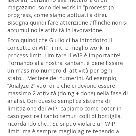
magazzino: sono dei work in “process” (o
progress, come siamo abituati a dire).
Bisogna quindi fare attenzione affinché non si
accumulino le attività in lavorazione.
Ecco quindi che Giulio ci ha introdotto il
concetto di WIP limit, o meglio work in
process limit. Limitare il WIP è importante!
Tornando alla nostra kanban, è bene fissare
un massimo numero di attività per ogni
stato… Mettere dei numerini. Ad esempio,
“Analyze 2” vuol dire che ci devono essere
massimo 2 attività (doing + done) nella fase di
analisi. Con questo semplice sistema di
limitazione dei WIP, capiamo come poter in
caso gestire i tanto temuti colli di bottiglia,
ricordando che… Sì, si può violare un WIP
limit, ma è sempre meglio agire tenendo a