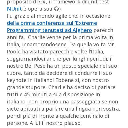
proposito di C#, il framework di unit test
NUnit
è opera sua 😊).
Fu grazie al mondo agile che, in occasione
della prima conferenza sull’Extreme
Programming tenutasi ad Alghero
parecchi
anni fa, Charlie venne per la prima volta in
Italia, innamorandosene. Da quella volta Mr.
Poole ha visitato parecchie volte l’Italia,
soggiornandoci anche per lunghi periodi; il
nostro Bel Pese ha un posto speciale nel suo
cuore, tanto da decidere di condurre il suo
keynote in italiano! Ebbene sì, con nostro
grande stupore, Charlie ha deciso di parlare
tutti e 45 minuti a sua disposizione in
italiano, non proprio una passeggiata se non
siete abituati a parlare una lingua non vostra,
per di più di fronte a qualche centinaio di
persone. A lui il nostro plauso.