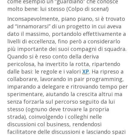
come esempio un “guardiano” che conosce
molto bene: lui stesso (Colpo di scena!)
Inconsapevolmente, piano piano, si è trovato
ad “innamorarsi” di un progetto in cui aveva
dato il massimo, portandolo effettivamente a
livelli di eccellenza, fino però a considerarlo
più importante dei suoi compagni di squadra.
Quando si è reso conto della deriva
pericolosa, ha invertito la rotta, ripartendo
dalle basi: le regole e i valori
XP
. Ha ripreso a
collaborare, lavorando in pair programming,
imparando a delegare e ritrovando tempo per
sperimentare, aiutando la crescita altrui ma
senza forzarla sul percorso seguito da lui
stesso (ognuno deve trovare la propria
strada), coinvolgendo i colleghi nelle
discussioni col business, rendendosi
facilitatore delle discussioni e lasciando spazi