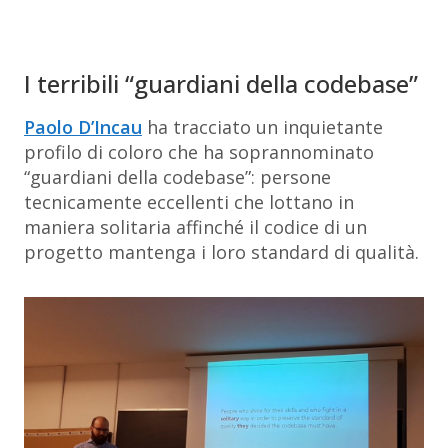
I terribili “guardiani della codebase”
Paolo D’Incau
ha tracciato un inquietante
profilo di coloro che ha soprannominato
“guardiani della codebase”: persone
tecnicamente eccellenti che lottano in
maniera
solitaria
affinché il codice di un
progetto mantenga i
loro
standard di qualità.