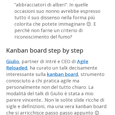
“abbracciatori di alberi”. In quelle
occasioni suo nonno avrebbe espresso
tutto il suo dissenso nella forma più
colorita che potete immaginare 😊. E
perché non farne un criterio di
riconoscimento del fumo?
Kanban board step by step
Giulio
, partner di Intré e CEO di
Agile
Reloaded
, ha curato un talk decisamente
interessante sulla
kanban board
, strumento
conosciuto a chi pratica agile ma
personalmente non del tutto chiaro. La
modalità del talk di Giulio è stata a mio
parere vincente…Non le solite slide ricche di
sigle e definizioni, ma una vera kanban board
che si arricchisce passo passo appunto 😊