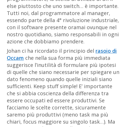
else piuttosto che uno switch… è importante.
Tutti noi, dal programmatore al manager,
essendo parte della 4° rivoluzione industriale,
con il software presente oramai ovunque nel
nostro quotidiano, siamo responsabili in ogni
azione che dobbiamo prendere.
Johan ci ha ricordato il principio del
rasoio di
Occam
che nella sua forma più immediata
suggerisce l’inutilità di formulare più ipotesi
di quelle che siano necessarie per spiegare un
dato fenomeno quando quelle iniziali siano
sufficienti.
Keep stuff simple!
E’ importante
che si abbia coscienza della differenza tra
essere occupati ed essere produttivi. Se
facciamo le scelte corrette, sicuramente
saremo più produttivi (meno task ma più
chiari, focus maggiore su singolo task…). Ma