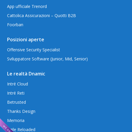
App ufficiale Trenord
Cattolica Assicurazioni – Quotti B2B
Foorban
Posizioni aperte
Offensive Security Specialist
Sviluppatore Software (Junior, Mid, Senior)
Le realtà Dnamic
Intré Cloud
Intré Reti
Betrusted
Thanks Design
Memoria
Agile Reloaded