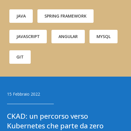
JAVA
SPRING FRAMEWORK
JAVASCRIPT
ANGULAR
MYSQL
GIT
Articoli pubblicati
15 Febbraio 2022
CKAD: un percorso verso
Kubernetes che parte da zero