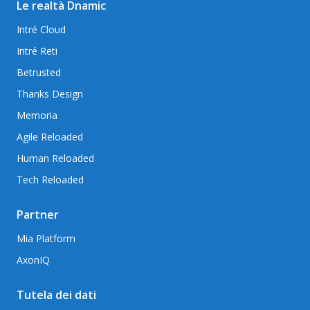
Le realtà Dnamic
Intré Cloud
Intré Reti
Betrusted
Thanks Design
Memoria
Agile Reloaded
Human Reloaded
Tech Reloaded
Partner
Mia Platform
AxonIQ
Tutela dei dati