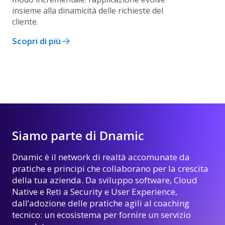
insieme alla dinamicità delle richieste del
cliente.
Scopri di più
Siamo parte di Dnamic
Dnamic è il network di realtà accomunate da
pratiche e principi che collaborano per la crescita
della tua azienda. Da sviluppo software, Cloud
Native e Reti a Security e User Experience,
dall’adozione delle pratiche agili al coaching
tecnico: un ecosistema per fornire un servizio