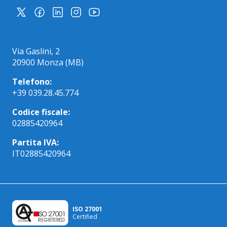
Via Gaslini, 2
20900 Monza (MB)
Telefono:
+39 039.28.45.774
Codice fiscale:
02885420964
Partita IVA:
IT02885420964
ISO 27001
Certified