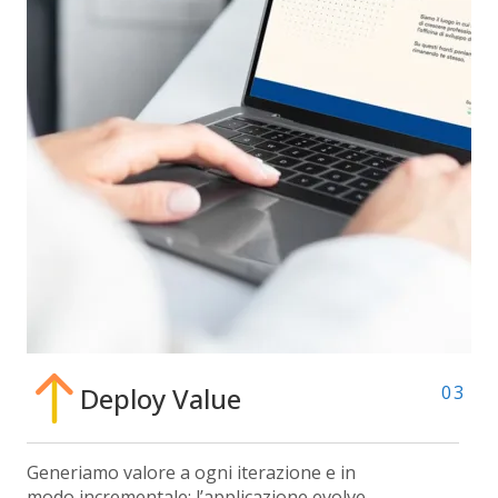
Deploy Value
03
Generiamo valore a ogni iterazione e in
modo incrementale: l’applicazione evolve