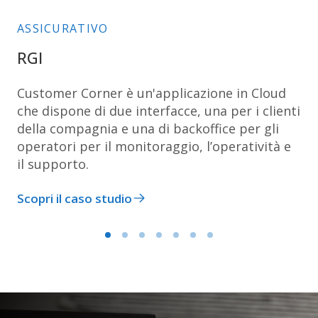
SETTORE
ASSICURATIVO
RGI
Customer Corner è un'applicazione in Cloud
che dispone di due interfacce, una per i clienti
della compagnia e una di backoffice per gli
operatori per il monitoraggio, l’operatività e
il supporto.
Scopri il caso studio
Ultimo articolo pubblicato