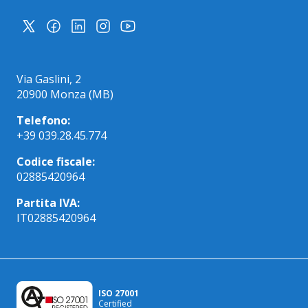
Via Gaslini, 2
20900 Monza (MB)
Telefono:
+39 039.28.45.774
Codice fiscale:
02885420964
Partita IVA:
IT02885420964
ISO 27001
Certified