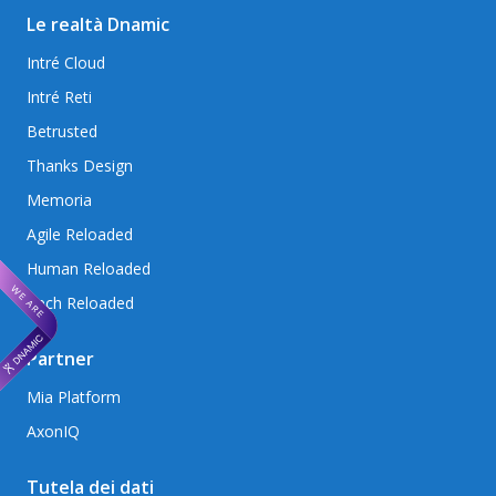
Le realtà Dnamic
Intré Cloud
Intré Reti
Betrusted
Thanks Design
Memoria
Agile Reloaded
Human Reloaded
Tech Reloaded
Partner
Mia Platform
AxonIQ
Tutela dei dati