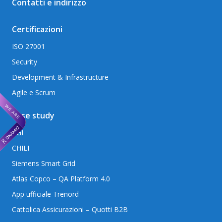
Contatti e indirizzo
Certificazioni
ISO 27001
Security
Development & Infrastructure
Agile e Scrum
Case study
RGI
CHILI
Siemens Smart Grid
Atlas Copco – QA Platform 4.0
App ufficiale Trenord
Cattolica Assicurazioni – Quotti B2B