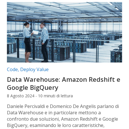
Categorie articolo:
Code
,
Deploy Value
Data Warehouse: Amazon Redshift e
Google BigQuery
8 Agosto 2024 - 10 minuti di lettura
Daniele Percivaldi e Domenico De Angelis parlano di
Data Warehouse e in particolare mettono a
confronto due soluzioni, Amazon Redshift e Google
BigQuery, esaminando le loro caratteristiche,