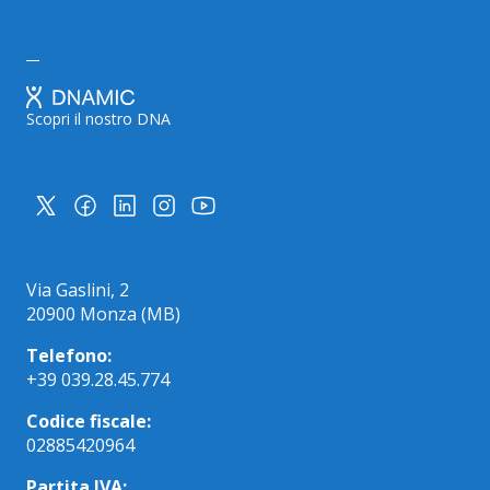
Scopri il nostro DNA
Via Gaslini, 2
20900 Monza (MB)
Telefono:
+39 039.28.45.774
Codice fiscale:
02885420964
Partita IVA: