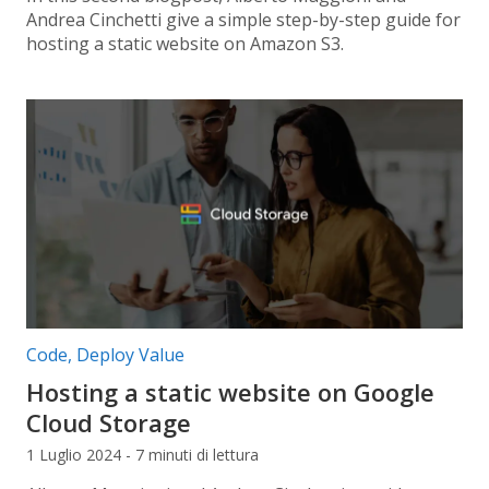
Andrea Cinchetti give a simple step-by-step guide for
hosting a static website on Amazon S3.
Categorie articolo:
Code
,
Deploy Value
Hosting a static website on Google
Cloud Storage
1 Luglio 2024 - 7 minuti di lettura