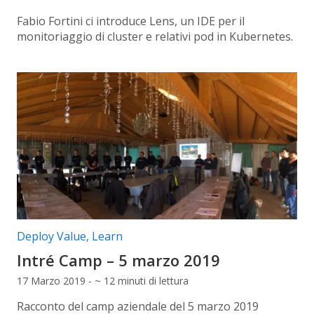
Fabio Fortini ci introduce Lens, un IDE per il
monitoriaggio di cluster e relativi pod in Kubernetes.
Categorie articolo:
Deploy Value
,
Learn
Intré Camp – 5 marzo 2019
17 Marzo 2019 - ~ 12 minuti di lettura
Racconto del camp aziendale del 5 marzo 2019