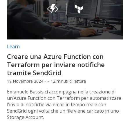
Categorie articolo:
Learn
Creare una Azure Function con
Terraform per inviare notifiche
tramite SendGrid
19 Novembre 2024 - ~ 12 minuti di lettura
Emanuele Bassis ci accompagna nella creazione di
un’Azure Function con Terraform per automatizzare
l’invio di notifiche via email in tempo reale con
SendGrid ogni volta che un file viene caricato in uno
Storage Account.