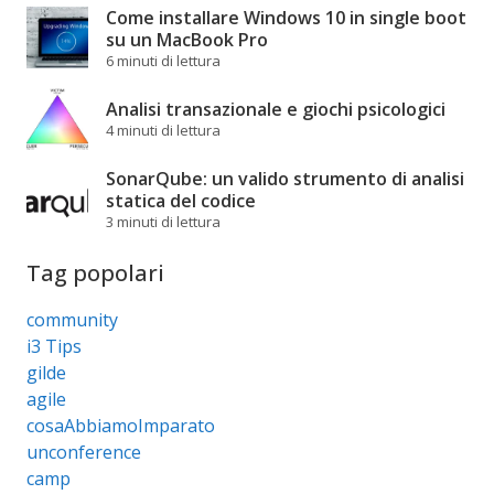
Come installare Windows 10 in single boot
su un MacBook Pro
6 minuti di lettura
Analisi transazionale e giochi psicologici
4 minuti di lettura
SonarQube: un valido strumento di analisi
statica del codice
3 minuti di lettura
Tag popolari
community
i3 Tips
gilde
agile
cosaAbbiamoImparato
unconference
camp