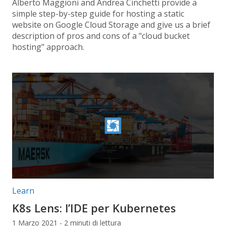
Alberto Maggioni and Andrea Cinchetti provide a
simple step-by-step guide for hosting a static
website on Google Cloud Storage and give us a brief
description of pros and cons of a "cloud bucket
hosting" approach.
Categorie articolo:
Learn
K8s Lens: l’IDE per Kubernetes
1 Marzo 2021 - 2 minuti di lettura