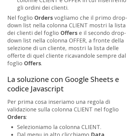
colonne
CLIENT
e
OFFER
in cui inseriremo
gli ordini dei clienti.
Nel foglio
Orders
vogliamo che il primo drop-
down list nella colonna CLIENT mostri la lista
dei clienti del foglio
Offers
e il secondo drop-
down list nella colonna OFFER, a fronte della
selezione di un cliente, mostri la lista delle
offerte di quel cliente ricavandole sempre dal
foglio
Offers
.
La soluzione con Google Sheets e
codice Javascript
Per prima cosa inseriamo una regola di
validazione sulla colonna
CLIENT
nel foglio
Orders
:
Selezioniamo la colonna
CLIENT
.
Dal menu in alto clicchiamo
Data