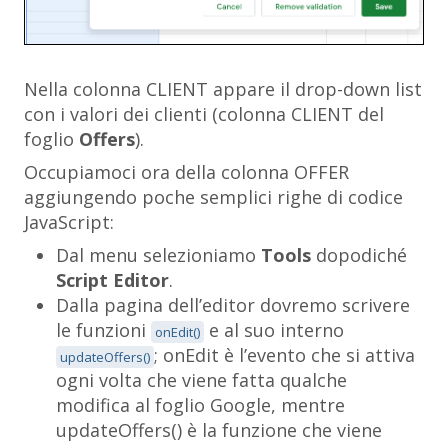
Nella colonna
CLIENT
appare il drop-down list
con i valori dei clienti (colonna
CLIENT
del
foglio
Offers
).
Occupiamoci ora della colonna
OFFER
aggiungendo poche semplici righe di codice
JavaScript:
Dal menu selezioniamo
Tools
dopodiché
Script Editor
.
Dalla pagina dell’editor dovremo scrivere
le funzioni
e al suo interno
onEdit()
;
onEdit
è l’evento che si attiva
updateOffers()
ogni volta che viene fatta qualche
modifica al foglio Google, mentre
updateOffers()
è la funzione che viene