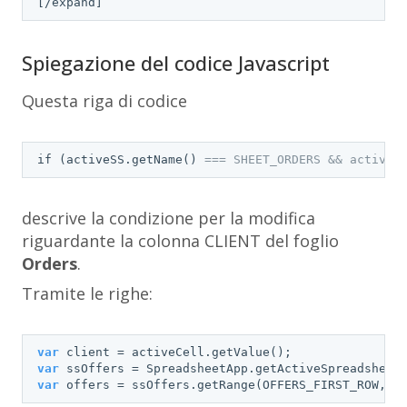
[
/expand]
Spiegazione del codice Javascript
Questa riga di codice
if (activeSS.getName() 
=== SHEET_ORDERS && activeC
descrive la condizione per la modifica
riguardante la colonna
CLIENT
del foglio
Orders
.
Tramite le righe:
var
var
var
 offers = ssOffers.getRange(OFFERS_FIRST_ROW, O