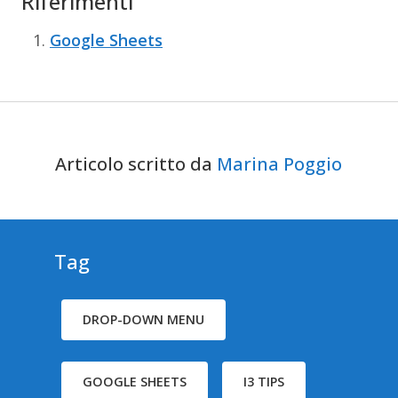
Riferimenti
Google Sheets
Articolo scritto da
Marina Poggio
Tag
DROP-DOWN MENU
GOOGLE SHEETS
I3 TIPS