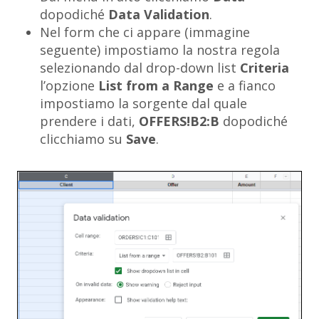
dopodiché
Data Validation
.
Nel form che ci appare (immagine
seguente) impostiamo la nostra regola
selezionando dal drop-down list
Criteria
l’opzione
List from a Range
e a fianco
impostiamo la sorgente dal quale
prendere i dati,
OFFERS!B2:B
dopodiché
clicchiamo su
Save
.