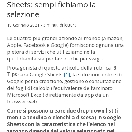
Sheets: semplifichiamo la
selezione
19 Gennaio 2021 - 3 minuti di lettura
Le quattro più grandi aziende al mondo (Amazon,
Apple, Facebook e Google) forniscono ognuna una
pletora di servizi che utilizziamo nella
quotidianità sia per lavoro che per svago.
Protagonista di questo articolo della rubrica
i3
Tips
sarà Google Sheets
[1]
, la soluzione online di
Google per la creazione, gestione e consultazione
dei fogli di calcolo (l’equivalente dell’arcinoto
Microsoft Excel) direttamente da app da un
browser web.
Come si possono creare due drop-down list (i
menu a tendina o elenchi a discesa) in Google
Sheets con la caratteristica che l’elenco nel
secondo dipende dal valore selezionato nel