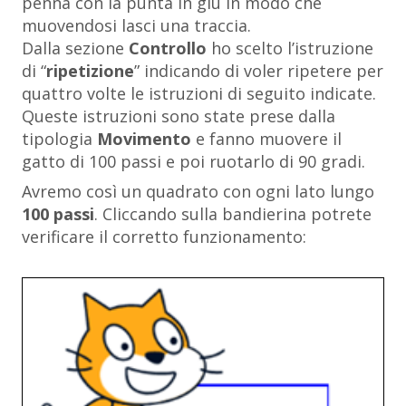
penna con la punta in giù in modo che
muovendosi lasci una traccia.
Dalla sezione
Controllo
ho scelto l’istruzione
di “
ripetizione
” indicando di voler ripetere per
quattro volte le istruzioni di seguito indicate.
Queste istruzioni sono state prese dalla
tipologia
Movimento
e fanno muovere il
gatto di 100 passi e poi ruotarlo di 90 gradi.
Avremo così un quadrato con ogni lato lungo
100 passi
. Cliccando sulla bandierina potrete
verificare il corretto funzionamento: