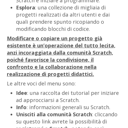
Scratch e iniziare a programmare.
Esplora
: una collezione di migliaia di
progetti realizzati da altri utenti e dai
quali prendere spunto ricopiando o
modificando blocchi di codice.
Modificare o copiare un progetto già
esistente è un’operazione del tutto lecita,
anzi incoraggiata dalla comunità Scratch,
poiché favorisce la condivisione, il
confronto e la collaborazione nella
realizzazione di progetti didattici.
Le altre voci del menu sono:
Idee
: una raccolta dei tutorial per iniziare
ad approcciarsi a Scratch.
Info
: informazioni generali su Scratch.
Unisciti alla comunità Scratch
: cliccando
su questo link avrete la possibilità di