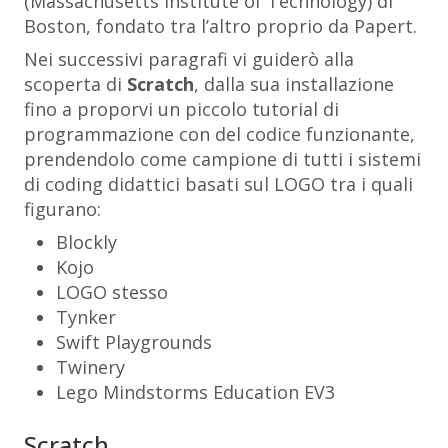
(Massachusetts Institute of Technology) di
Boston, fondato tra l’altro proprio da Papert.
Nei successivi paragrafi vi guiderò alla
scoperta di
Scratch
, dalla sua installazione
fino a proporvi un piccolo tutorial di
programmazione con del codice funzionante,
prendendolo come campione di tutti i sistemi
di coding didattici basati sul LOGO tra i quali
figurano:
Blockly
Kojo
LOGO stesso
Tynker
Swift Playgrounds
Twinery
Lego Mindstorms Education EV3
Scratch