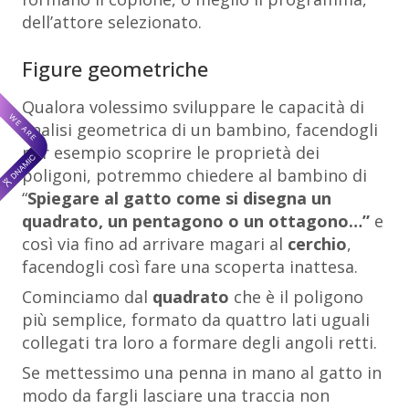
dell’attore selezionato.
Figure geometriche
Qualora volessimo sviluppare le capacità di
analisi geometrica di un bambino, facendogli
per esempio scoprire le proprietà dei
poligoni, potremmo chiedere al bambino di
“
Spiegare al gatto come si disegna un
quadrato, un pentagono o un ottagono…”
e
così via fino ad arrivare magari al
cerchio
,
facendogli così fare una scoperta inattesa.
Cominciamo dal
quadrato
che è il poligono
più semplice, formato da quattro lati uguali
collegati tra loro a formare degli angoli retti.
Se mettessimo una penna in mano al gatto in
modo da fargli lasciare una traccia non