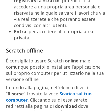
registrarvi a Scratch
, potendo così
accedere a una propria area personale e
riservata nella quale salvare i lavori che via
via realizzerete e che potranno essere
condivisi con altri utenti.
Entra
: per accedere alla propria area
privata.
Scratch offline
È consigliato usare Scratch
online
ma è
comunque possibile installare l’applicazione
sul proprio computer per utilizzarlo nella sua
versione offline.
In fondo alla pagina, nell’elenco di voci
“
Risorse
” trovate la voce
Scarica sul tuo
computer
. Cliccando su di essa sarete
rediretti alla pagina di
download
dove