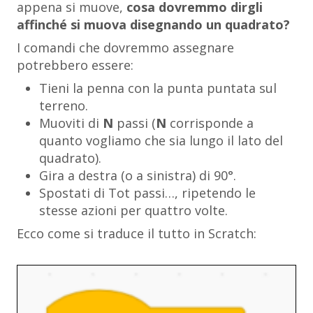
appena si muove,
cosa dovremmo dirgli
affinché si muova disegnando un quadrato?
I comandi che dovremmo assegnare
potrebbero essere:
Tieni la penna con la punta puntata sul
terreno.
Muoviti di
N
passi (
N
corrisponde a
quanto vogliamo che sia lungo il lato del
quadrato).
Gira a destra (o a sinistra) di 90°.
Spostati di Tot passi…, ripetendo le
stesse azioni per quattro volte.
Ecco come si traduce il tutto in Scratch: