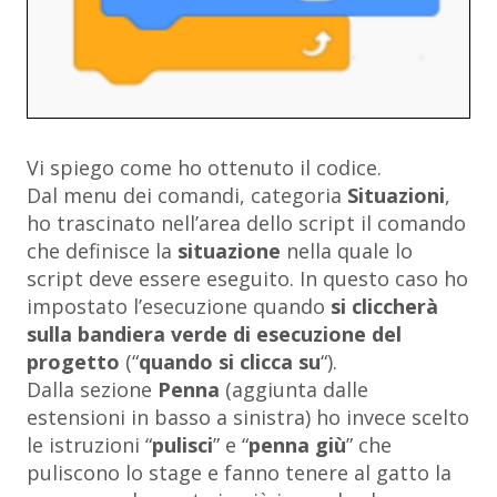
Vi spiego come ho ottenuto il codice.
Dal menu dei comandi, categoria
Situazioni
,
ho trascinato nell’area dello script il comando
che definisce la
situazione
nella quale lo
script deve essere eseguito. In questo caso ho
impostato l’esecuzione quando
si cliccherà
sulla bandiera verde di esecuzione del
progetto
(“
quando si clicca su
“).
Dalla sezione
Penna
(aggiunta dalle
estensioni in basso a sinistra) ho invece scelto
le istruzioni “
pulisci
” e “
penna giù
” che
puliscono lo stage e fanno tenere al gatto la