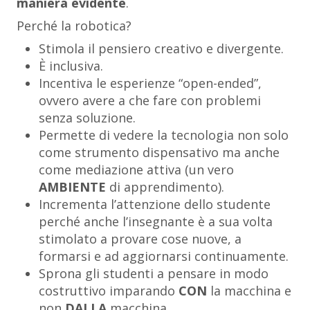
maniera evidente
.
Perché la robotica?
Stimola il pensiero creativo e divergente.
È inclusiva.
Incentiva le esperienze “open-ended”,
ovvero avere a che fare con problemi
senza soluzione.
Permette di vedere la tecnologia non solo
come strumento dispensativo ma anche
come mediazione attiva (un vero
AMBIENTE
di apprendimento).
Incrementa l’attenzione dello studente
perché anche l’insegnante è a sua volta
stimolato a provare cose nuove, a
formarsi e ad aggiornarsi continuamente.
Sprona gli studenti a pensare in modo
costruttivo imparando
CON
la macchina e
non
DALLA
macchina.