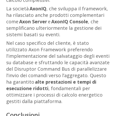
calcolo complessivi.
La società
AxonIQ
, che sviluppa il framework,
ha rilasciato anche prodotti complementari
come
Axon Server
e
AxonIQ Console
, che
semplificano ulteriormente la gestione dei
sistemi basati su eventi.
Nel caso specifico del cliente, è stato
utilizzato Axon Framework preferendo
l’implementazione del salvataggio degli eventi
su database e sfruttando le capacità avanzate
del
Disruptor Command Bus
di parallelizzare
l’invio dei comandi verso l’aggregato. Questo
ha garantito
alte prestazioni e tempi di
esecuzione ridotti
, fondamentali per
ottimizzare i processi di calcolo energetico
gestiti dalla piattaforma.
Conclusioni