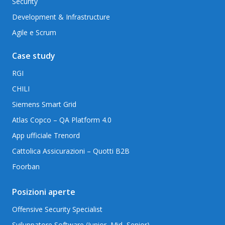
Security
Development & Infrastructure
Agile e Scrum
Case study
RGI
CHILI
Siemens Smart Grid
Atlas Copco – QA Platform 4.0
App ufficiale Trenord
Cattolica Assicurazioni – Quotti B2B
Foorban
Posizioni aperte
Offensive Security Specialist
Sviluppatore Software (Junior, Mid, Senior)