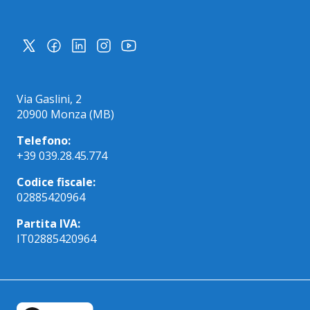
Via Gaslini, 2
20900 Monza (MB)
Telefono:
+39 039.28.45.774
Codice fiscale:
02885420964
Partita IVA:
IT02885420964