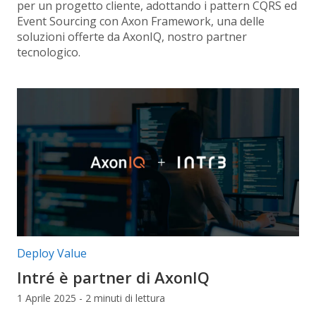
per un progetto cliente, adottando i pattern CQRS ed
Event Sourcing con Axon Framework, una delle
soluzioni offerte da AxonIQ, nostro partner
tecnologico.
Categorie articolo:
Deploy Value
Intré è partner di AxonIQ
1 Aprile 2025 - 2 minuti di lettura