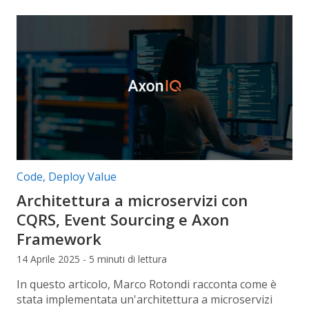
Categorie articolo:
Code
,
Deploy Value
Architettura a microservizi con
CQRS, Event Sourcing e Axon
Framework
14 Aprile 2025 - 5 minuti di lettura
In questo articolo, Marco Rotondi racconta come è
stata implementata un'architettura a microservizi