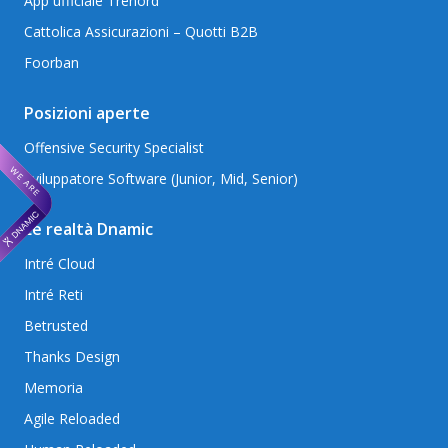
App ufficiale Trenord
Cattolica Assicurazioni – Quotti B2B
Foorban
Posizioni aperte
Offensive Security Specialist
Sviluppatore Software (Junior, Mid, Senior)
Le realtà Dnamic
Intré Cloud
Intré Reti
Betrusted
Thanks Design
Memoria
Agile Reloaded