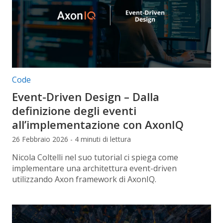
Categorie articolo:
Code
Event-Driven Design – Dalla
definizione degli eventi
all’implementazione con AxonIQ
26 Febbraio 2026 - 4 minuti di lettura
Nicola Coltelli nel suo tutorial ci spiega come
implementare una architettura event-driven
utilizzando Axon framework di AxonIQ.