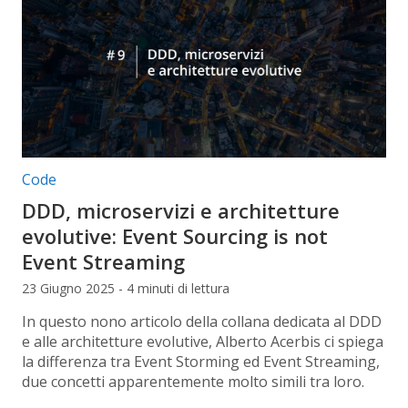
Categorie articolo:
Code
DDD, microservizi e architetture
evolutive: Event Sourcing is not
Event Streaming
23 Giugno 2025 - 4 minuti di lettura
In questo nono articolo della collana dedicata al DDD
e alle architetture evolutive, Alberto Acerbis ci spiega
la differenza tra Event Storming ed Event Streaming,
due concetti apparentemente molto simili tra loro.