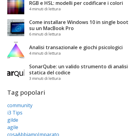
RGB e HSL: modelli per codificare i colori
4 minuti di lettura
Come installare Windows 10 in single boot
su un MacBook Pro
6 minuti di lettura
Analisi transazionale e giochi psicologici
4 minuti di lettura
SonarQube: un valido strumento di analisi
statica del codice
3 minuti di lettura
Tag popolari
community
i3 Tips
gilde
agile
cosaAbbiamoImparato