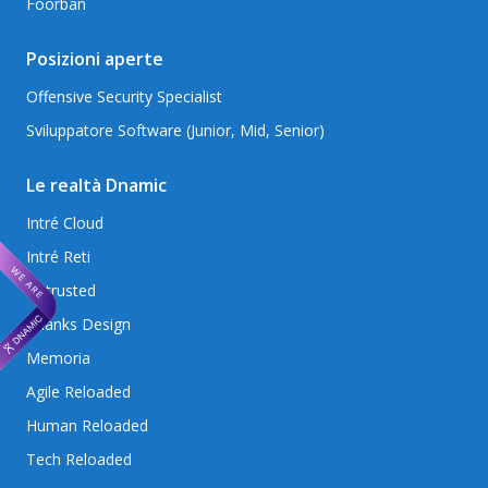
Foorban
Posizioni aperte
Offensive Security Specialist
Sviluppatore Software (Junior, Mid, Senior)
Le realtà Dnamic
Intré Cloud
Intré Reti
Betrusted
Thanks Design
Memoria
Agile Reloaded
Human Reloaded
Tech Reloaded