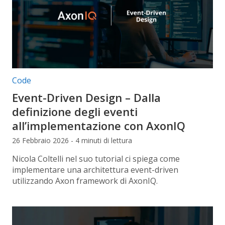
Categorie articolo:
Code
Event-Driven Design – Dalla
definizione degli eventi
all’implementazione con AxonIQ
26 Febbraio 2026 - 4 minuti di lettura
Nicola Coltelli nel suo tutorial ci spiega come
implementare una architettura event-driven
utilizzando Axon framework di AxonIQ.