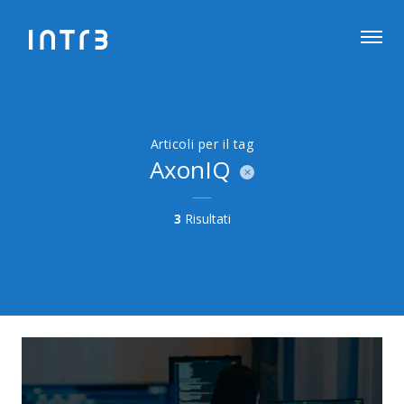
Articoli per il tag
AxonIQ
3
Risultati