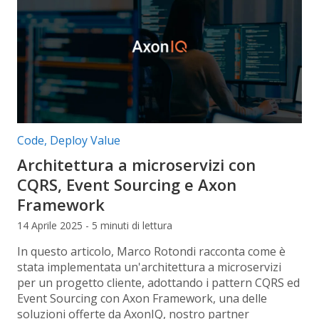
Categorie articolo:
Code
,
Deploy Value
Architettura a microservizi con
CQRS, Event Sourcing e Axon
Framework
14 Aprile 2025 - 5 minuti di lettura
In questo articolo, Marco Rotondi racconta come è
stata implementata un'architettura a microservizi
per un progetto cliente, adottando i pattern CQRS ed
Event Sourcing con Axon Framework, una delle
soluzioni offerte da AxonIQ, nostro partner