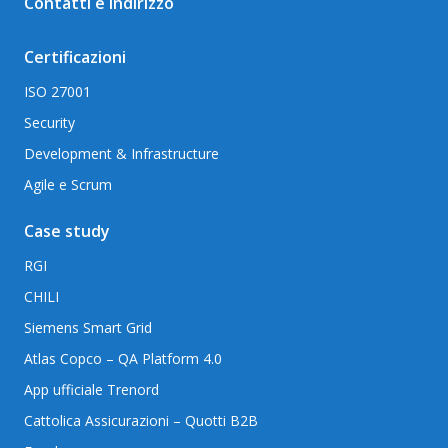
Contatti e indirizzo
Certificazioni
ISO 27001
Security
Development & Infrastructure
Agile e Scrum
Case study
RGI
CHILI
Siemens Smart Grid
Atlas Copco – QA Platform 4.0
App ufficiale Trenord
Cattolica Assicurazioni – Quotti B2B