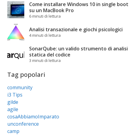
Come installare Windows 10 in single boot
su un MacBook Pro
6 minuti di lettura
Analisi transazionale e giochi psicologici
4 minuti di lettura
SonarQube: un valido strumento di analisi
statica del codice
3 minuti di lettura
Tag popolari
community
i3 Tips
gilde
agile
cosaAbbiamoImparato
unconference
camp