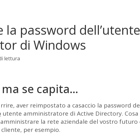
e la password dell’utent
tor di Windows
i lettura
 ma se capita…
rrire, aver reimpostato a casaccio la password de
o
utente amministratore di Active Directory. Cosa 
 amministrare la rete aziendale del vostro futuro 
 cliente, per esempio.