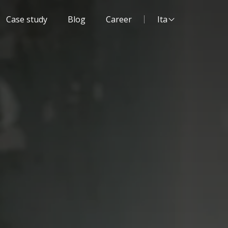
Lingua del sito:
Case study
Blog
Career
Ita