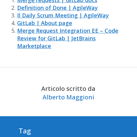
Merge requests | GitLab docs
Definition of Done | AgileWay
Il Daily Scrum Meeting | AgileWay
GitLab | About page
Merge Request Integration EE – Code
Review for GitLab | JetBrains
Marketplace
Articolo scritto da
Alberto Maggioni
Tag