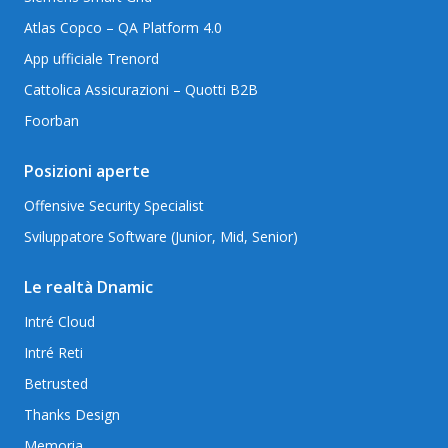
Atlas Copco – QA Platform 4.0
App ufficiale Trenord
Cattolica Assicurazioni – Quotti B2B
Foorban
Posizioni aperte
Offensive Security Specialist
Sviluppatore Software (Junior, Mid, Senior)
Le realtà Dnamic
Intré Cloud
Intré Reti
Betrusted
Thanks Design
Memoria