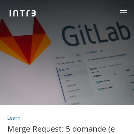
Categorie articolo:
Learn
Merge Request: 5 domande (e