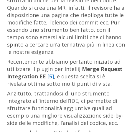
sfruttarlo anche per la revisione del codice.
Quando si crea una MR, infatti, il revisore ha a
disposizione una pagina che riepiloga tutte le
modifiche fatte, l’elenco dei
commit
ecc. Pur
essendo uno strumento ben fatto, con il
tempo sono emersi alcuni limiti che ci hanno
spinto a cercare un’alternativa più in linea con
le nostre esigenze.
Recentemente abbiamo pertanto iniziato ad
utilizzare il plugin per IntelliJ
Merge Request
Integration EE
[5]
, e questa scelta si è
rivelata ottima sotto molti punti di vista.
Anzitutto, trattandosi di uno strumento
integrato all’interno dell’IDE, ci permette di
sfruttare funzionalità aggiuntive quali ad
esempio una migliore visualizzazione
side-by-
side
delle modifiche, l’analisi del codice, ecc.