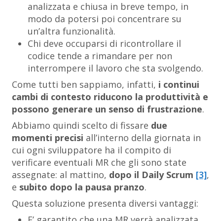
analizzata e chiusa in breve tempo, in
modo da potersi poi concentrare su
un’altra funzionalità.
Chi deve occuparsi di ricontrollare il
codice tende a rimandare per non
interrompere il lavoro che sta svolgendo.
Come tutti ben sappiamo, infatti,
i continui
cambi di contesto riducono la produttività e
possono generare un senso di frustrazione
.
Abbiamo quindi scelto di fissare
due
momenti precisi
all’interno della giornata in
cui ogni sviluppatore ha il compito di
verificare eventuali MR che gli sono state
assegnate: al mattino,
dopo il Daily Scrum
[3]
,
e
subito dopo la pausa pranzo
.
Questa soluzione presenta diversi vantaggi:
E’ garantito che una MR verrà analizzata