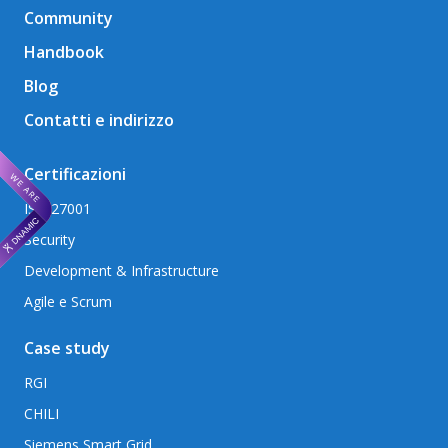
Community
Handbook
Blog
Contatti e indirizzo
Certificazioni
ISO 27001
Security
Development & Infrastructure
Agile e Scrum
Case study
RGI
CHILI
Siemens Smart Grid