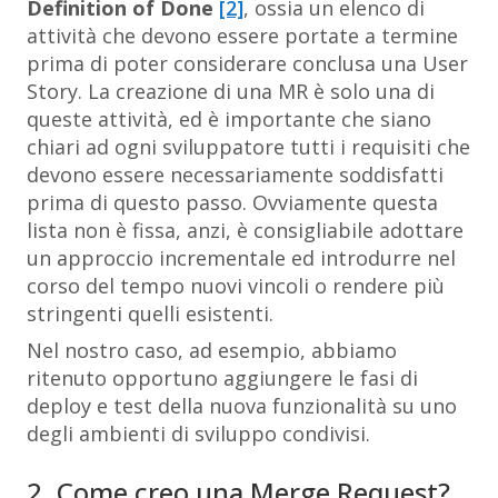
Definition of Done
[2]
, ossia un elenco di
attività che devono essere portate a termine
prima di poter considerare conclusa una User
Story. La creazione di una MR è solo una di
queste attività, ed è importante che siano
chiari ad ogni sviluppatore tutti i requisiti che
devono essere necessariamente soddisfatti
prima di questo passo. Ovviamente questa
lista non è fissa, anzi, è consigliabile adottare
un approccio incrementale ed introdurre nel
corso del tempo nuovi vincoli o rendere più
stringenti quelli esistenti.
Nel nostro caso, ad esempio, abbiamo
ritenuto opportuno aggiungere le fasi di
deploy
e
test
della nuova funzionalità su uno
degli ambienti di sviluppo condivisi.
2. Come creo una Merge Request?