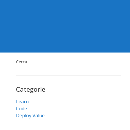
Cerca
Cerca
Categorie
Learn
Code
Deploy Value