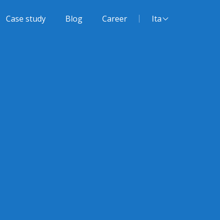
Lingua del sito:
Case study
Blog
Career
Ita