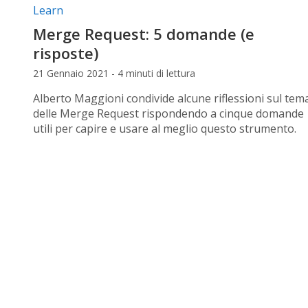
Categorie articolo:
Learn
Merge Request: 5 domande (e
risposte)
21 Gennaio 2021 - 4 minuti di lettura
Alberto Maggioni condivide alcune riflessioni sul tem
delle Merge Request rispondendo a cinque domande
utili per capire e usare al meglio questo strumento.