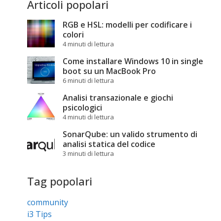
Articoli popolari
RGB e HSL: modelli per codificare i
colori
4 minuti di lettura
Come installare Windows 10 in single
boot su un MacBook Pro
6 minuti di lettura
Analisi transazionale e giochi
psicologici
4 minuti di lettura
SonarQube: un valido strumento di
analisi statica del codice
3 minuti di lettura
Tag popolari
community
i3 Tips