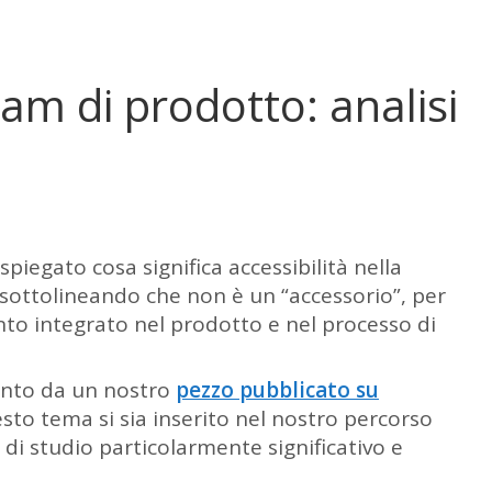
team di prodotto: analisi
iegato cosa significa accessibilità nella
i, sottolineando che non è un “accessorio”, per
o integrato nel prodotto e nel processo di
unto da un nostro
pezzo pubblicato su
to tema si sia inserito nel nostro percorso
i studio particolarmente significativo e