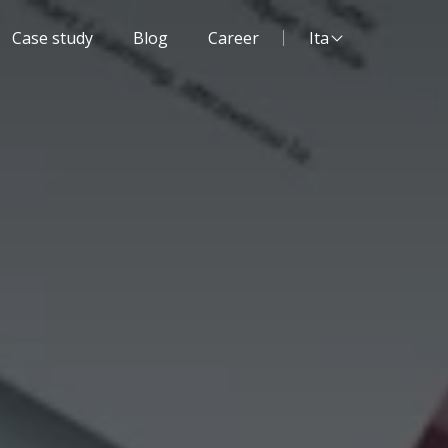
Lingua del sito:
Case study
Blog
Career
Ita