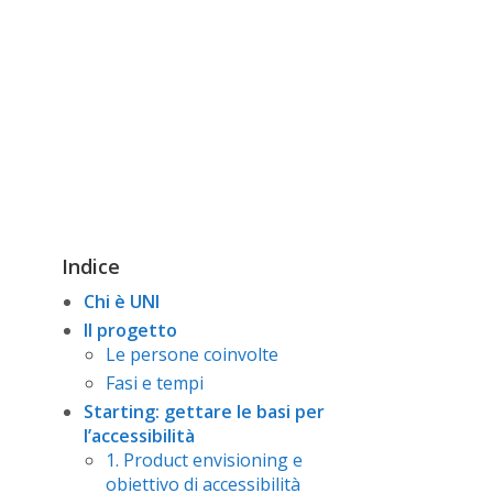
Indice
Chi è UNI
Il progetto
Le persone coinvolte
Fasi e tempi
Starting: gettare le basi per
l’accessibilità
1. Product envisioning e
obiettivo di accessibilità