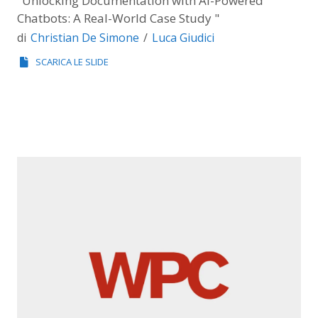
"Unlocking Documentation with AI-Powered
Chatbots: A Real-World Case Study "
Christian De Simone
Luca Giudici
di
SCARICA LE SLIDE