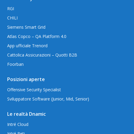
RGI
CHILI
Siemens Smart Grid
Atlas Copco – QA Platform 4.0
App ufficiale Trenord
Cattolica Assicurazioni – Quotti B2B
Foorban
Posizioni aperte
Offensive Security Specialist
Sviluppatore Software (Junior, Mid, Senior)
Le realtà Dnamic
Intré Cloud
Intré Reti