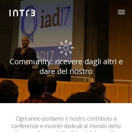
Community: ricevere dagli altri e
dare del nostro
Ogni anno portiamo il nostro contributo a
conferenze e incontri dedicati al mondo dello