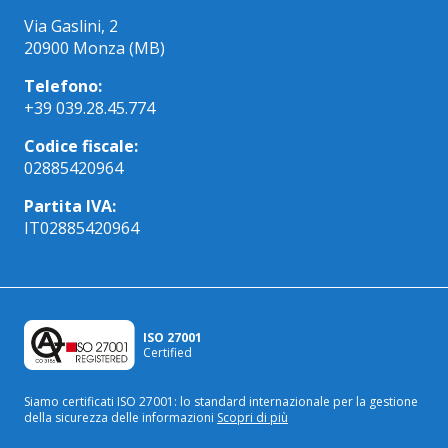
Via Gaslini, 2
20900 Monza (MB)
Telefono:
+39 039.28.45.774
Codice fiscale:
02885420964
Partita IVA:
IT02885420964
ISO 27001
Certified
Siamo certificati ISO 27001: lo standard internazionale
per la gestione
della sicurezza delle informazioni
Scopri di più