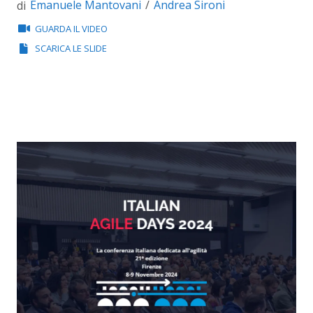
Emanuele Mantovani
Andrea Sironi
di
GUARDA IL VIDEO
SCARICA LE SLIDE