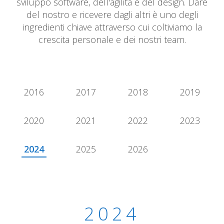
sviluppo software, dell'agilità e del design. Dare
del nostro e ricevere dagli altri è uno degli
ingredienti chiave attraverso cui coltiviamo la
crescita personale e dei nostri team.
2016
2017
2018
2019
2020
2021
2022
2023
2024
2025
2026
2024
2024