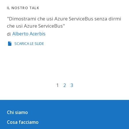
IL NOSTRO TALK
"Dimostrami che usi Azure ServiceBus senza dirmi
che usi Azure ServiceBus​"
Alberto Acerbis
di
SCARICA LE SLIDE
1
2
3
Chi siamo
Cosa facciamo