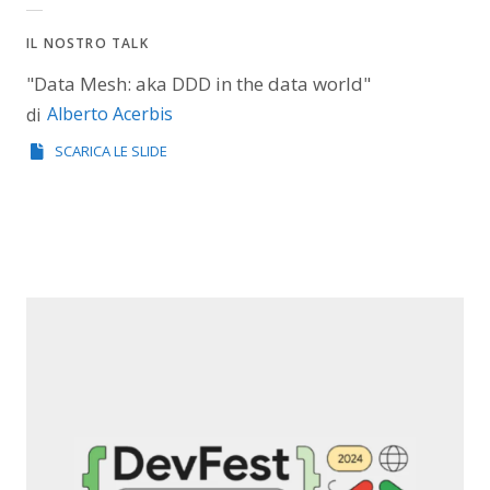
IL NOSTRO TALK
"Data Mesh: aka DDD in the data world"
Alberto Acerbis
di
SCARICA LE SLIDE