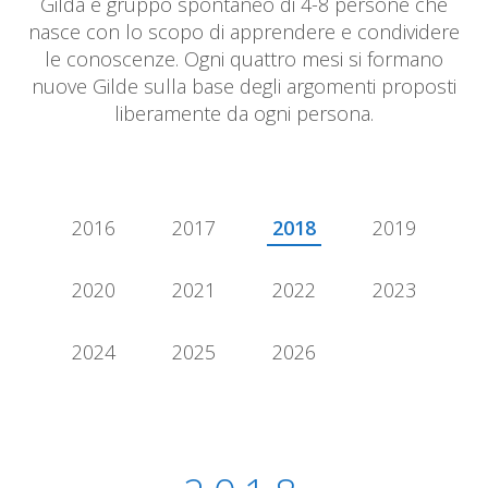
Gilda è gruppo spontaneo di 4-8 persone che
nasce con lo scopo di apprendere e condividere
le conoscenze. Ogni quattro mesi si formano
nuove Gilde sulla base degli argomenti proposti
liberamente da ogni persona.
2016
2017
2018
2019
2020
2021
2022
2023
2024
2025
2026
2018 - Quarter 1