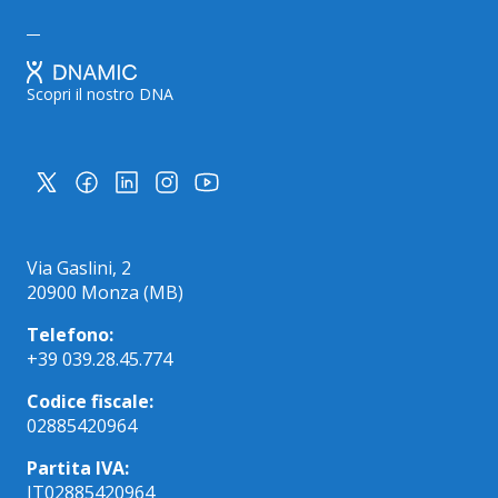
Scopri il nostro DNA
Via Gaslini, 2
20900 Monza (MB)
Telefono:
+39 039.28.45.774
Codice fiscale:
02885420964
Partita IVA:
IT02885420964