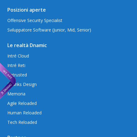
Posizioni aperte
Offensive Security Specialist
Sviluppatore Software (Junior, Mid, Senior)
Le realtà Dnamic
Intré Cloud
Intré Reti
Betrusted
Thanks Design
Memoria
Agile Reloaded
Human Reloaded
Tech Reloaded