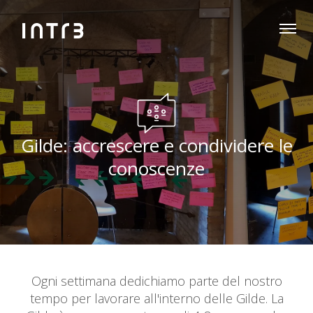
Gilde: accrescere e condividere le
conoscenze
Ogni settimana dedichiamo parte del nostro
tempo per lavorare all'interno delle Gilde. La