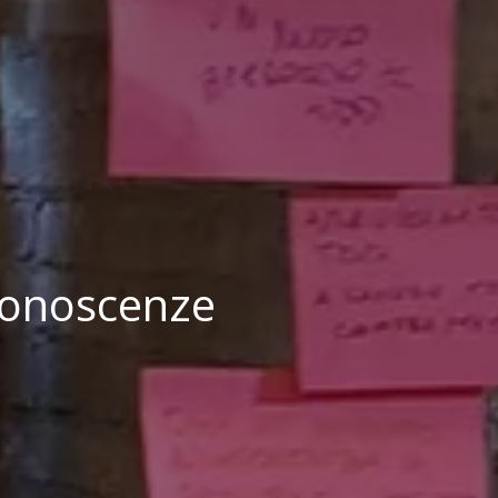
 conoscenze