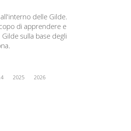
l'interno delle Gilde.
scopo di apprendere e
Gilde sulla base degli
ona.
24
2025
2026