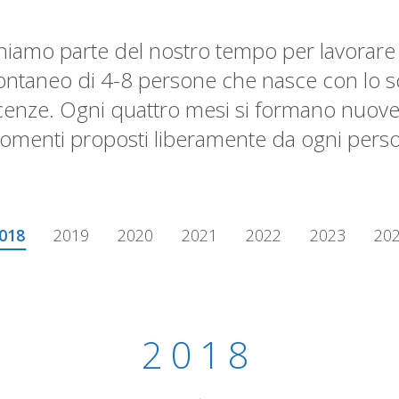
iamo parte del nostro tempo per lavorare al
ontaneo di 4-8 persone che nasce con lo 
enze. Ogni quattro mesi si formano nuove 
omenti proposti liberamente da ogni pers
018
2019
2020
2021
2022
2023
20
2018