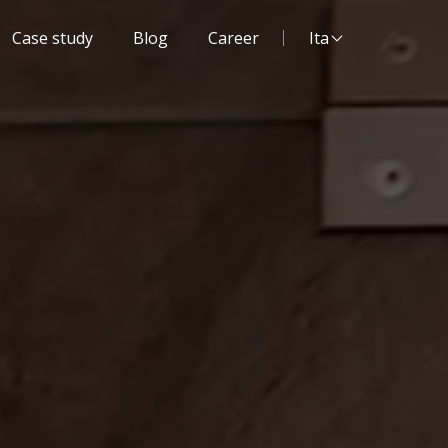
Lingua del sito:
Case study
Blog
Career
Ita