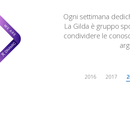
Ogni settimana dedich
La Gilda è gruppo sp
condividere le conosc
arg
2016
2017
2
2018 - Quarter 3