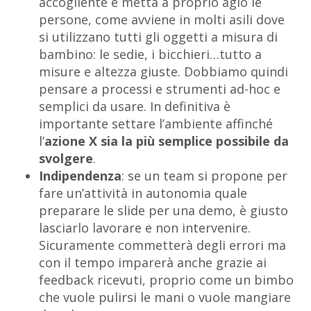
accogliente e metta a proprio agio le
persone, come avviene in molti asili dove
si utilizzano tutti gli oggetti a misura di
bambino: le sedie, i bicchieri…tutto a
misure e altezza giuste. Dobbiamo quindi
pensare a processi e strumenti ad-hoc e
semplici da usare. In definitiva è
importante settare l’ambiente affinché
l’
azione X sia la più semplice possibile da
svolgere
.
Indipendenza
: se un team si propone per
fare un’attività in autonomia quale
preparare le slide per una demo, è giusto
lasciarlo lavorare e non intervenire.
Sicuramente commetterà degli errori ma
con il tempo imparerà anche grazie ai
feedback ricevuti, proprio come un bimbo
che vuole pulirsi le mani o vuole mangiare