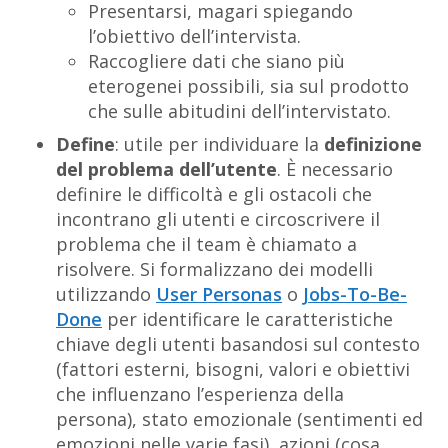
Presentarsi, magari spiegando
l’obiettivo dell’intervista.
Raccogliere dati che siano più
eterogenei possibili, sia sul prodotto
che sulle abitudini dell’intervistato.
Define
: utile per individuare la
definizione
del problema dell’utente
. È necessario
definire le difficoltà e gli ostacoli che
incontrano gli utenti e circoscrivere il
problema che il team è chiamato a
risolvere. Si formalizzano dei modelli
utilizzando
User Personas
o
Jobs-To-Be-
Done
per identificare le caratteristiche
chiave degli utenti basandosi sul contesto
(fattori esterni, bisogni, valori e obiettivi
che influenzano l’esperienza della
persona), stato emozionale (sentimenti ed
emozioni nelle varie fasi), azioni (cosa