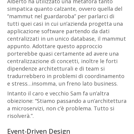
Alberto ha utilizzato una metafora tanto
simpatica quanto calzante, ovvero quella del
“mammut nel guardaroba” per parlarci di
tutti quei casi in cui un’azienda progetta una
applicazione software partendo da dati
centralizzati in un unico database, il mammut
appunto. Adottare questo approccio
porterebbe quasi certamente ad avere una
centralizzazione di concetti, inoltre le forti
dipendenze architetturali e di team si
tradurrebbero in problemi di coordinamento
e stress…insomma, un freno lato business.
Intanto il caro e vecchio Sam fa un’altra
obiezione:
“Stiamo passando a un’architettura
a microservizi, non c’è problema. Tutto si
risolverà.”
.
Event-Driven Design