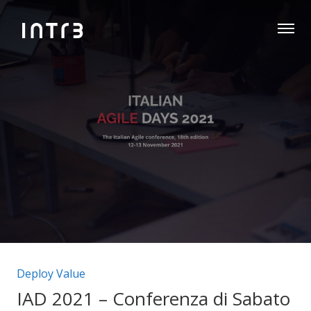
Categorie articolo:
Deploy Value
IAD 2021 – Conferenza di Sabato