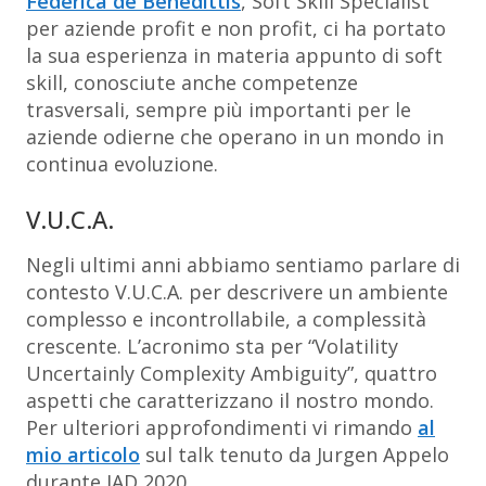
Federica de Benedittis
, Soft Skill Specialist
per aziende profit e non profit, ci ha portato
la sua esperienza in materia appunto di soft
skill, conosciute anche competenze
trasversali, sempre più importanti per le
aziende odierne che operano in un mondo in
continua evoluzione.
V.U.C.A.
Negli ultimi anni abbiamo sentiamo parlare di
contesto V.U.C.A. per descrivere un ambiente
complesso e incontrollabile, a complessità
crescente. L’acronimo sta per “Volatility
Uncertainly Complexity Ambiguity”, quattro
aspetti che caratterizzano il nostro mondo.
Per ulteriori approfondimenti vi rimando
al
mio articolo
sul talk tenuto da Jurgen Appelo
durante IAD 2020.