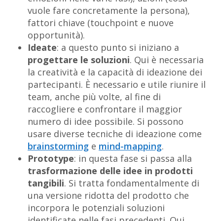
vuole fare concretamente la persona),
fattori chiave (touchpoint e nuove
opportunità).
Ideate
: a questo punto si iniziano a
progettare le soluzioni
. Qui è necessaria
la creatività e la capacità di ideazione dei
partecipanti. È necessario e utile riunire il
team, anche più volte, al fine di
raccogliere e confrontare il maggior
numero di idee possibile. Si possono
usare diverse tecniche di ideazione come
brainstorming
e
mind-mapping
.
Prototype
: in questa fase si passa alla
trasformazione delle idee in prodotti
tangibili
. Si tratta fondamentalmente di
una versione ridotta del prodotto che
incorpora le potenziali soluzioni
identificate nelle fasi precedenti. Qui