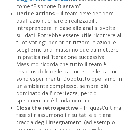
come “Fishbone Diagram”.
Decide actions
– Il team deve decidere
quali azioni, chiare e realizzabili,
intraprendere in base alle analisi svolte
sui dati. Potrebbe essere utile ricorrere al
“Dot-voting” per prioritizzare le azioni e
sceglierne una, massimo due da mettere
in pratica nell’iterazione successiva.
Massimo ricorda che tutto il team è
responsabile delle azioni, e che le azioni
sono esperimenti. Dopotutto operiamo in
un ambiente complesso, sempre più
dominato dall’incertezza, perciò
sperimentale è fondamentale.
Close the retrospective
– In quest’ultima
fase si riassumono i risultati e si tiene
traccia degli insegnamenti (ad esempio
con poster o scrivendo in una wiki