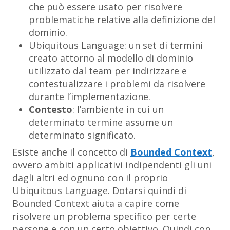
che può essere usato per risolvere
problematiche relative alla definizione del
dominio.
Ubiquitous Language: un set di termini
creato attorno al modello di dominio
utilizzato dal team per indirizzare e
contestualizzare i problemi da risolvere
durante l’implementazione.
Contesto
: l’ambiente in cui un
determinato termine assume un
determinato significato.
Esiste anche il concetto di
Bounded Context
,
ovvero ambiti applicativi indipendenti gli uni
dagli altri ed ognuno con il proprio
Ubiquitous Language. Dotarsi quindi di
Bounded Context aiuta a capire come
risolvere un problema specifico per certe
persone e con un certo obiettivo. Quindi con