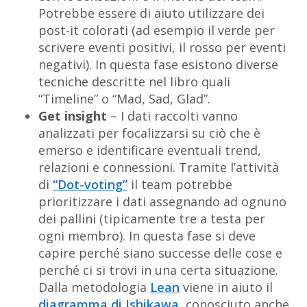
Potrebbe essere di aiuto utilizzare dei
post-it colorati (ad esempio il verde per
scrivere eventi positivi, il rosso per eventi
negativi). In questa fase esistono diverse
tecniche descritte nel libro quali
“Timeline” o “Mad, Sad, Glad”.
Get insight
– I dati raccolti vanno
analizzati per focalizzarsi su ciò che è
emerso e identificare eventuali trend,
relazioni e connessioni. Tramite l’attività
di
“Dot-voting”
il team potrebbe
prioritizzare i dati assegnando ad ognuno
dei pallini (tipicamente tre a testa per
ogni membro). In questa fase si deve
capire perché siano successe delle cose e
perché ci si trovi in una certa situazione.
Dalla metodologia
Lean
viene in aiuto il
diagramma di Ishikawa
, conosciuto anche