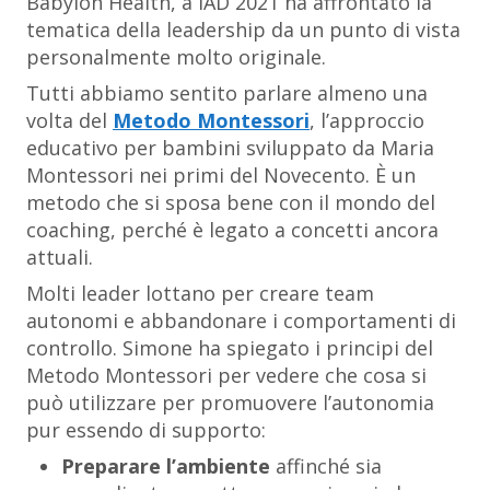
Babylon Health, a IAD 2021 ha affrontato la
tematica della leadership da un punto di vista
personalmente molto originale.
Tutti abbiamo sentito parlare almeno una
volta del
Metodo Montessori
, l’approccio
educativo per bambini sviluppato da Maria
Montessori nei primi del Novecento. È un
metodo che si sposa bene con il mondo del
coaching, perché è legato a concetti ancora
attuali.
Molti leader lottano per creare team
autonomi e abbandonare i comportamenti di
controllo. Simone ha spiegato i principi del
Metodo Montessori per vedere che cosa si
può utilizzare per promuovere l’autonomia
pur essendo di supporto:
Preparare l’ambiente
affinché sia