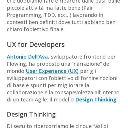
che dobbiamo fare è ripartire dalle basi, dalle
piccole attività ma fatte bene (Pair
Programming, TDD, ecc…) lavorando in
contesti ben definiti dove tutti abbiano ben
chiaro l’obiettivo finale.
UX for Developers
Antonio Dell’Ava
, sviluppatore frontend per
Flowing, ha proposto una “narrazione” del
mondo
User Experience (UX)
per gli
sviluppatori con l’obiettivo di fornire nozioni
di base e spunti per migliorare la
collaborazione e la consapevolezza all’interno
di un team Agile: il modello
Design Thinking
.
Design Thinking
Di seguito ripercorriamo le cinque fasi di