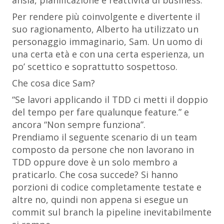
ansia, pianificazione e reattività di business.
Per rendere più coinvolgente e divertente il
suo ragionamento, Alberto ha utilizzato un
personaggio immaginario, Sam. Un uomo di
una certa età e con una certa esperienza, un
po’ scettico e soprattutto sospettoso.
Che cosa dice Sam?
“S
e lavori applicando il TDD ci metti il doppio
del tempo per fare qualunque feature.”
e
ancora
“Non sempre funziona”
.
Prendiamo il seguente scenario di un team
composto da persone che non lavorano in
TDD oppure dove è un solo membro a
praticarlo. Che cosa succede? Si hanno
porzioni di codice completamente testate e
altre no, quindi non appena si esegue un
commit sul branch la pipeline inevitabilmente