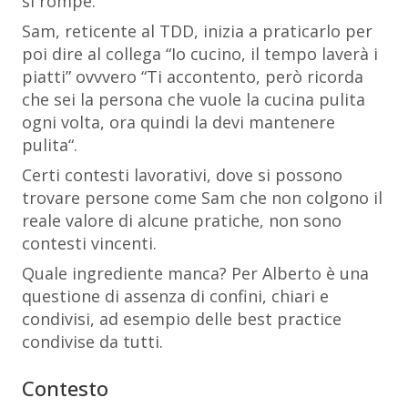
si rompe.
Sam, reticente al TDD, inizia a praticarlo per
poi dire al collega “
Io cucino, il tempo laverà i
piatti
” ovvvero “
Ti accontento, però ricorda
che sei la persona che vuole la cucina pulita
ogni volta, ora quindi la devi mantenere
pulita
“.
Certi contesti lavorativi, dove si possono
trovare persone come Sam che non colgono il
reale valore di alcune pratiche, non sono
contesti vincenti.
Quale ingrediente manca? Per Alberto è una
questione di assenza di confini, chiari e
condivisi, ad esempio delle best practice
condivise da tutti.
Contesto