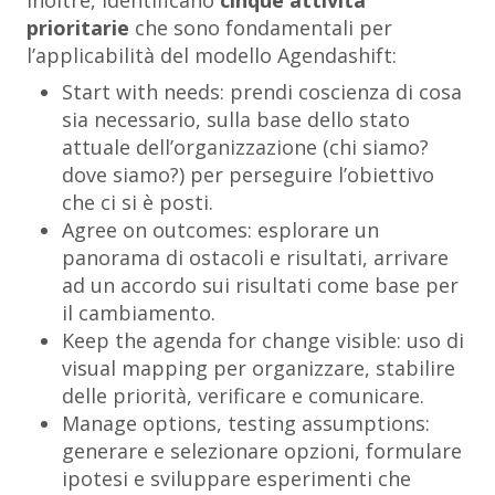
Inoltre, identificano
cinque attività
prioritarie
che sono fondamentali per
l’applicabilità del modello Agendashift:
Start with needs
: prendi coscienza di cosa
sia necessario, sulla base dello stato
attuale dell’organizzazione (chi siamo?
dove siamo?) per perseguire l’obiettivo
che ci si è posti.
Agree on outcomes
: esplorare un
panorama di ostacoli e risultati, arrivare
ad un accordo sui risultati come base per
il cambiamento.
Keep the agenda for change visible
: uso di
visual mapping per organizzare, stabilire
delle priorità, verificare e comunicare.
Manage options, testing assumptions
:
generare e selezionare opzioni, formulare
ipotesi e sviluppare esperimenti che