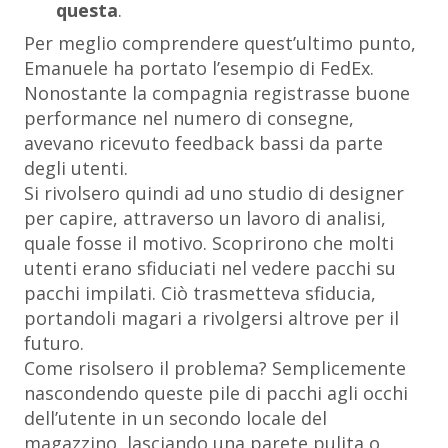
questa
.
Per meglio comprendere quest’ultimo punto,
Emanuele ha portato l’esempio di FedEx.
Nonostante la compagnia registrasse buone
performance nel numero di consegne,
avevano ricevuto feedback bassi da parte
degli utenti.
Si rivolsero quindi ad uno studio di designer
per capire, attraverso un lavoro di analisi,
quale fosse il motivo. Scoprirono che molti
utenti erano sfiduciati nel vedere pacchi su
pacchi impilati. Ciò trasmetteva sfiducia,
portandoli magari a rivolgersi altrove per il
futuro.
Come risolsero il problema? Semplicemente
nascondendo queste pile di pacchi agli occhi
dell’utente in un secondo locale del
magazzino, lasciando una parete pulita o