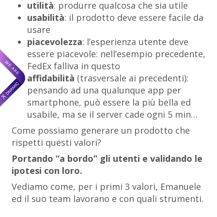
utilità
: produrre qualcosa che sia utile
usabilità
: il prodotto deve essere facile da
usare
piacevolezza
: l’esperienza utente deve
essere piacevole: nell’esempio precedente,
FedEx falliva in questo
affidabilità
(trasversale ai precedenti):
pensando ad una qualunque app per
smartphone, può essere la più bella ed
usabile, ma se il server cade ogni 5 min…
Come possiamo generare un prodotto che
rispetti questi valori?
Portando “a bordo” gli utenti e validando le
ipotesi con loro.
Vediamo come, per i primi 3 valori, Emanuele
ed il suo team lavorano e con quali strumenti.