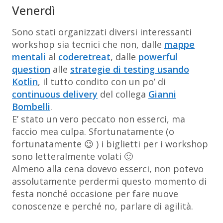
Venerdì
Sono stati organizzati diversi interessanti
workshop sia tecnici che non, dalle
mappe
mentali
al
coderetreat
, dalle
powerful
question
alle
strategie di testing usando
Kotlin
, il tutto condito con un po’ di
continuous delivery
del collega
Gianni
Bombelli
.
E’ stato un vero peccato non esserci, ma
faccio
mea culpa
. Sfortunatamente (o
fortunatamente 😉 ) i biglietti per i workshop
sono letteralmente volati 🙂
Almeno alla cena dovevo esserci, non potevo
assolutamente perdermi questo momento di
festa nonché occasione per fare nuove
conoscenze e perché no, parlare di agilità.