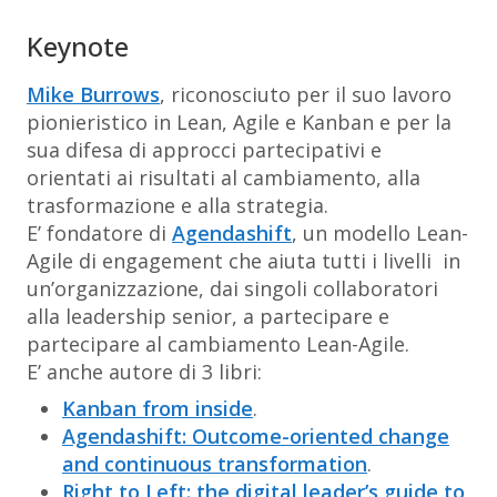
Keynote
Mike Burrows
, riconosciuto per il suo lavoro
pionieristico in Lean, Agile e Kanban e per la
sua difesa di approcci partecipativi e
orientati ai risultati al cambiamento, alla
trasformazione e alla strategia.
E’ fondatore di
Agendashift
, un modello Lean-
Agile di engagement che aiuta tutti i livelli in
un’organizzazione, dai singoli collaboratori
alla leadership senior, a partecipare e
partecipare al cambiamento Lean-Agile.
E’ anche autore di 3 libri:
Kanban from inside
.
Agendashift: Outcome-oriented change
an
d
continuous transformation
.
Right to Left: the digital leader’s guide to