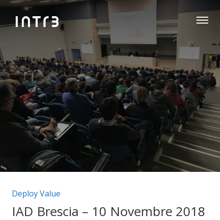
Categorie articolo:
Deploy Value
IAD Brescia – 10 Novembre 2018