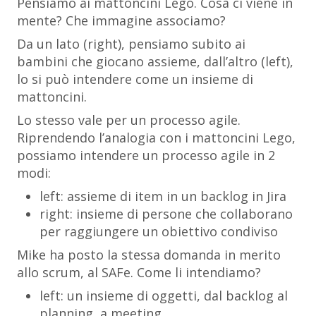
Pensiamo ai mattoncini Lego. Cosa ci viene in
mente? Che immagine associamo?
Da un lato (
right
), pensiamo subito ai
bambini che giocano assieme, dall’altro (
left
),
lo si può intendere come un insieme di
mattoncini.
Lo stesso vale per un processo agile.
Riprendendo l’analogia con i mattoncini Lego,
possiamo intendere un processo agile in 2
modi:
left
: assieme di item in un backlog in Jira
right
: insieme di persone che collaborano
per raggiungere un obiettivo condiviso
Mike ha posto la stessa domanda in merito
allo scrum, al SAFe. Come li intendiamo?
left: un insieme di oggetti, dal backlog al
planning, a meeting…