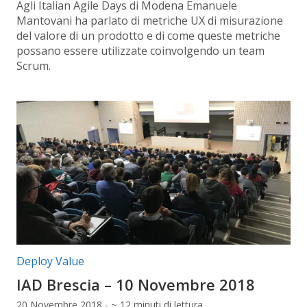
Agli Italian Agile Days di Modena Emanuele
Mantovani ha parlato di metriche UX di misurazione
del valore di un prodotto e di come queste metriche
possano essere utilizzate coinvolgendo un team
Scrum.
Categorie articolo:
Deploy Value
IAD Brescia – 10 Novembre 2018
20 Novembre 2018 - ~ 12 minuti di lettura