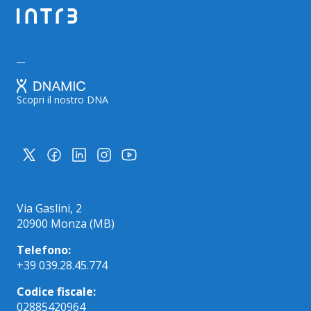
Scopri il nostro DNA
Via Gaslini, 2
20900 Monza (MB)
Telefono:
+39 039.28.45.774
Codice fiscale:
02885420964