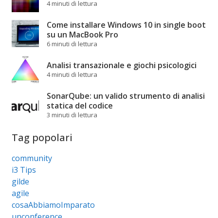
4 minuti di lettura
Come installare Windows 10 in single boot
su un MacBook Pro
6 minuti di lettura
Analisi transazionale e giochi psicologici
4 minuti di lettura
SonarQube: un valido strumento di analisi
statica del codice
3 minuti di lettura
Tag popolari
community
i3 Tips
gilde
agile
cosaAbbiamoImparato
unconference