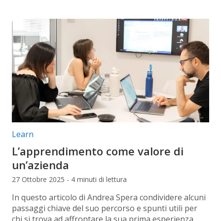
Categorie articolo:
Learn
L’apprendimento come valore di
un’azienda
27 Ottobre 2025 - 4 minuti di lettura
In questo articolo di Andrea Spera condividere alcuni
passaggi chiave del suo percorso e spunti utili per
chi si trova ad affrontare la sua prima esperienza