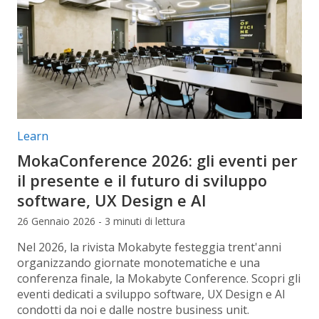
Categorie articolo:
Learn
MokaConference 2026: gli eventi per
il presente e il futuro di sviluppo
software, UX Design e AI
26 Gennaio 2026 - 3 minuti di lettura
Nel 2026, la rivista Mokabyte festeggia trent'anni
organizzando giornate monotematiche e una
conferenza finale, la Mokabyte Conference. Scopri gli
eventi dedicati a sviluppo software, UX Design e AI
condotti da noi e dalle nostre business unit.