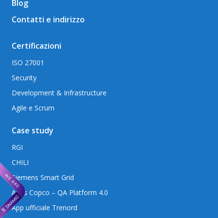
Blog
Contatti e indirizzo
Certificazioni
ISO 27001
Security
Development & Infrastructure
Agile e Scrum
Case study
RGI
CHILI
Siemens Smart Grid
Atlas Copco – QA Platform 4.0
App ufficiale Trenord