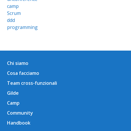
camp
Scrum
ddd
programming
Chi siamo
Cosa facciamo
Team cross-funzionali
Gilde
Camp
Community
Handbook