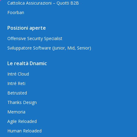
Cattolica Assicurazioni – Quotti B2B
Foorban
Posizioni aperte
Offensive Security Specialist
Sviluppatore Software (Junior, Mid, Senior)
Le realtà Dnamic
Intré Cloud
Intré Reti
Betrusted
Thanks Design
Memoria
Agile Reloaded
Human Reloaded