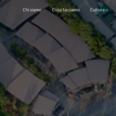
Chi siamo
Cosa facciamo
Cultura