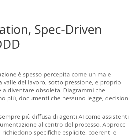
ation, Spec-Driven
DDD
azione è spesso percepita come un male
 valle del lavoro, sotto pressione, e proprio
 a diventare obsoleta. Diagrammi che
no più, documenti che nessuno legge, decisioni
 sempre più diffusa di agenti AI come assistenti
ocumentazione al centro del processo. Approcci
ichiedono specifiche esplicite, coerenti e