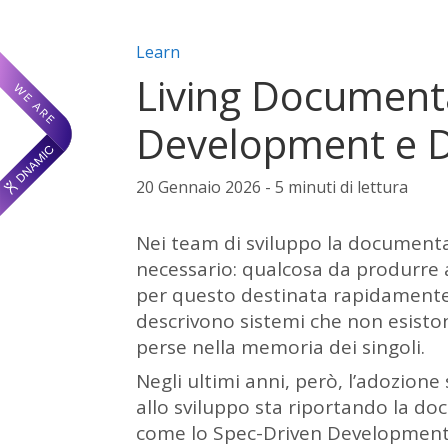
Categorie articolo:
Learn
Living Document
Development e 
20 Gennaio 2026 - 5 minuti di lettura
Nei team di sviluppo la document
necessario: qualcosa da produrre a
per questo destinata rapidamente
descrivono sistemi che non esisto
perse nella memoria dei singoli.
Negli ultimi anni, però, l’adozione
allo sviluppo sta riportando la d
come lo Spec-Driven Development r