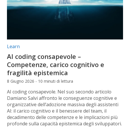
Categorie articolo:
Learn
AI coding consapevole –
Competenze, carico cognitivo e
fragilità epistemica
8 Giugno 2026 - 10 minuti di lettura
AI coding consapevole. Nel suo secondo articolo
Damiano Salvi affronto le conseguenze cognitive e
organizzative dell’adozione massiva degli assistenti
AI: il carico cognitivo e il benessere del team, il
decadimento delle competenze e le implicazioni più
profonde sulla capacità epistemica degli sviluppatori.