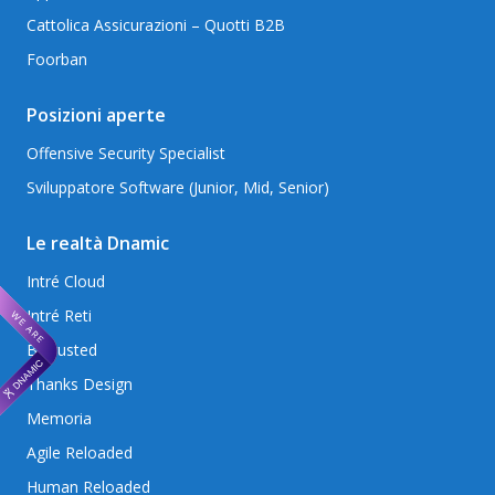
Cattolica Assicurazioni – Quotti B2B
Foorban
Posizioni aperte
Offensive Security Specialist
Sviluppatore Software (Junior, Mid, Senior)
Le realtà Dnamic
Intré Cloud
Intré Reti
Betrusted
Thanks Design
Memoria
Agile Reloaded
Human Reloaded