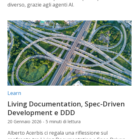
diverso, grazie agli agenti AI.
Categorie articolo:
Learn
Living Documentation, Spec-Driven
Development e DDD
20 Gennaio 2026 - 5 minuti di lettura
Alberto Acerbis ci regala una riflessione sul