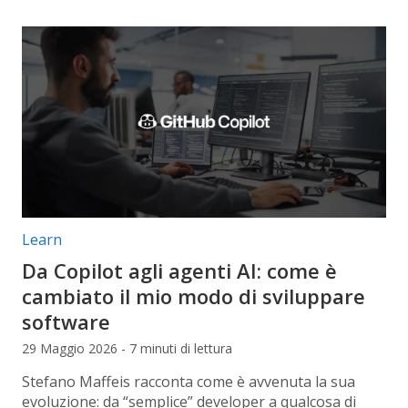
Categorie articolo:
Learn
Da Copilot agli agenti AI: come è
cambiato il mio modo di sviluppare
software
29 Maggio 2026 - 7 minuti di lettura
Stefano Maffeis racconta come è avvenuta la sua
evoluzione: da “semplice” developer a qualcosa di