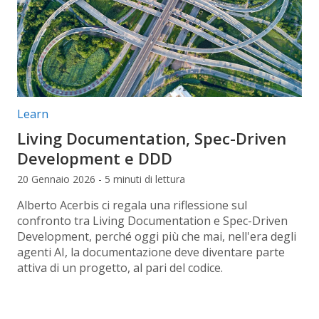
Categorie articolo:
Learn
Living Documentation, Spec-Driven
Development e DDD
20 Gennaio 2026 - 5 minuti di lettura
Alberto Acerbis ci regala una riflessione sul
confronto tra Living Documentation e Spec-Driven
Development, perché oggi più che mai, nell'era degli
agenti AI, la documentazione deve diventare parte
attiva di un progetto, al pari del codice.