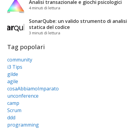
Analisi transazionale e giochi psicologici
4 minuti di lettura
SonarQube: un valido strumento di analisi
statica del codice
3 minuti di lettura
Tag popolari
community
i3 Tips
gilde
agile
cosaAbbiamoImparato
unconference
camp
Scrum
ddd
programming