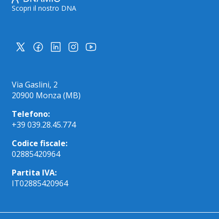
Scopri il nostro DNA
Via Gaslini, 2
20900 Monza (MB)
Telefono:
+39 039.28.45.774
Codice fiscale:
02885420964
Partita IVA:
IT02885420964