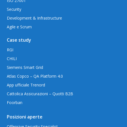
ISO 27001
Security
Development & Infrastructure
Agile e Scrum
Case study
RGI
CHILI
Siemens Smart Grid
Atlas Copco – QA Platform 4.0
App ufficiale Trenord
Cattolica Assicurazioni – Quotti B2B
Foorban
Posizioni aperte
Offensive Security Specialist