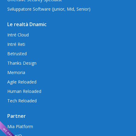
Sviluppatore Software (Junior, Mid, Senior)
Le realtà Dnamic
Intré Cloud
Intré Reti
Betrusted
Thanks Design
Memoria
Agile Reloaded
Human Reloaded
Tech Reloaded
Partner
Mia Platform
AxonIQ